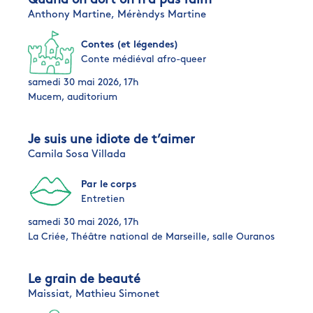
Quand on dort on n’a pas faim
Anthony Martine,
Mérèndys Martine
Contes (et légendes)
Conte médiéval afro-queer
samedi 30 mai 2026, 17h
Mucem, auditorium
Je suis une idiote de t’aimer
Camila Sosa Villada
Par le corps
Entretien
samedi 30 mai 2026, 17h
La Criée, Théâtre national de Marseille, salle Ouranos
Le grain de beauté
Maissiat,
Mathieu Simonet