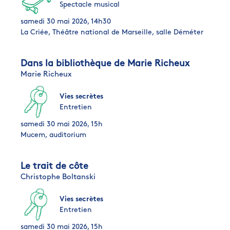
Spectacle musical
samedi 30 mai 2026, 14h30
La Criée, Théâtre national de Marseille, salle Déméter
Dans la bibliothèque de Marie Richeux
Marie Richeux
Vies secrètes
Entretien
samedi 30 mai 2026, 15h
Mucem, auditorium
Le trait de côte
Christophe Boltanski
Vies secrètes
Entretien
samedi 30 mai 2026, 15h