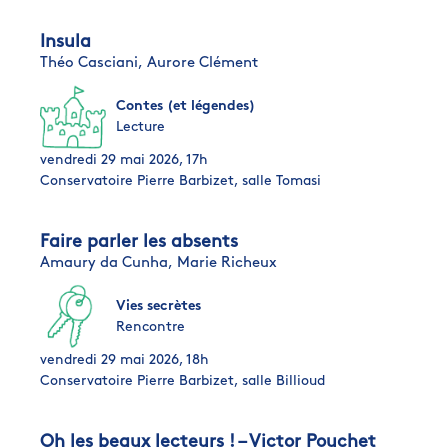
Insula
Théo Casciani,
Aurore Clément
Contes (et légendes)
Lecture
vendredi 29 mai 2026, 17h
Conservatoire Pierre Barbizet, salle Tomasi
Faire parler les absents
Amaury da Cunha,
Marie Richeux
Vies secrètes
Rencontre
vendredi 29 mai 2026, 18h
Conservatoire Pierre Barbizet, salle Billioud
Oh les beaux lecteurs ! – Victor Pouchet