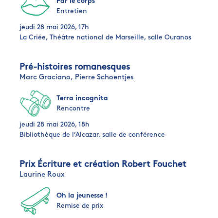
Par le corps
Entretien
jeudi 28 mai 2026, 17h
La Criée, Théâtre national de Marseille, salle Ouranos
Pré-histoires romanesques
Marc Graciano,
Pierre Schoentjes
Terra incognita
Rencontre
jeudi 28 mai 2026, 18h
Bibliothèque de l’Alcazar, salle de conférence
Prix Écriture et création Robert Fouchet
Laurine Roux
Oh la jeunesse !
Remise de prix