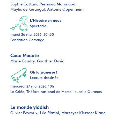
Sophie Cattani,
Peshawa Mahmood,
Maylis de Kerangal,
Antoine Oppenheim
L'Histoire en nous
Spectacle
mardi 26 mai 2026, 20h30
Fondation Camargo
Coco Mocote
Marie Caudry,
Gauthier David
Oh la jeunesse !
Lecture dessinée
mercredi 27 mai 2026, 10h
La Criée, Théâtre national de Marseille, salle Ouranos
Le monde yiddish
Olivier Peyroux,
Léa Platini,
Marseyer Klezmer Klang