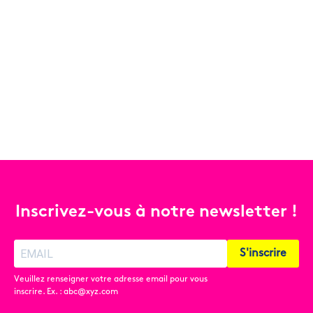
Inscrivez-vous à notre newsletter !
S'inscrire
Veuillez renseigner votre adresse email pour vous
inscrire. Ex. : abc@xyz.com