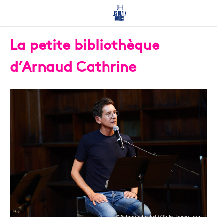
La petite bibliothèque
d’Arnaud Cathrine
© Sabine Scheckel / Oh les beaux jours !