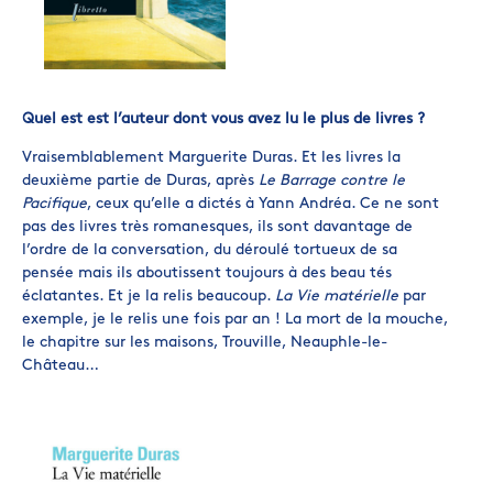
Quel est est l’auteur dont vous avez lu le plus de livres ?
Vraisemblablement Marguerite Duras. Et les livres la
deuxième partie de Duras, après
Le Barrage contre le
Pacifique
, ceux qu’elle a dictés à Yann Andréa. Ce ne sont
pas des livres très romanesques, ils sont davantage de
l’ordre de la conversation, du déroulé tortueux de sa
pensée mais ils aboutissent toujours à des beau tés
éclatantes. Et je la relis beaucoup.
La Vie matérielle
par
exemple, je le relis une fois par an ! La mort de la mouche,
le chapitre sur les maisons, Trouville, Neauphle-le-
Château…