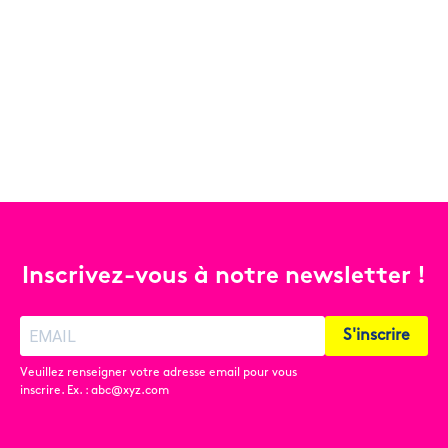
Inscrivez-vous à notre newsletter !
S'inscrire
Veuillez renseigner votre adresse email pour vous
inscrire. Ex. : abc@xyz.com