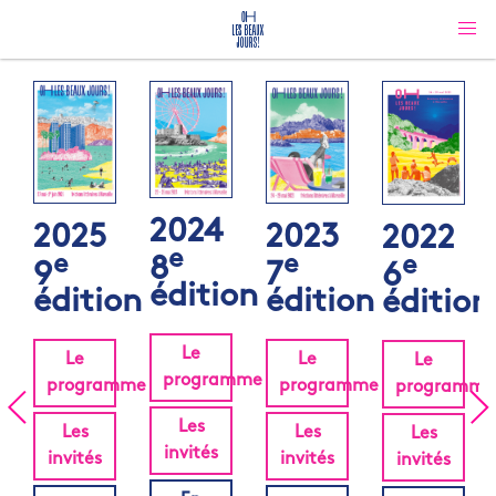
2024
2025
2023
2022
e
e
e
e
8
9
7
6
édition
édition
édition
édition
Le
Le
Le
Le
programme
programme
programme
programme
Les
Les
Les
Les
invités
invités
invités
invités