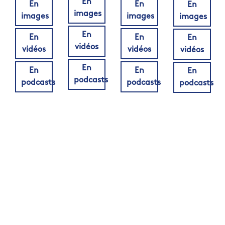
En
En
En
En
images
images
images
images
En
En
En
En
vidéos
vidéos
vidéos
vidéos
En
En
En
En
podcasts
podcasts
podcasts
podcasts