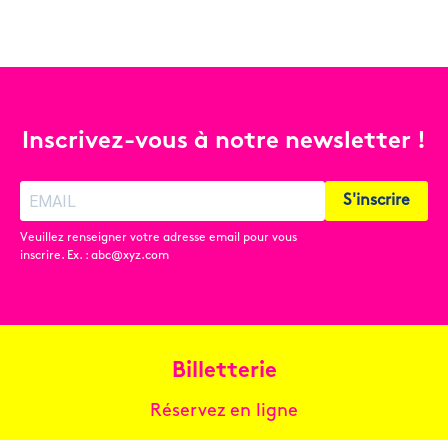
Inscrivez-vous à notre newsletter !
S'inscrire
Veuillez renseigner votre adresse email pour vous
inscrire. Ex. : abc@xyz.com
Billetterie
Réservez en ligne