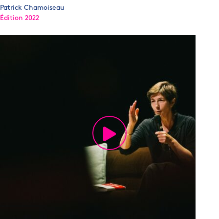
Patrick Chamoiseau
Édition 2022