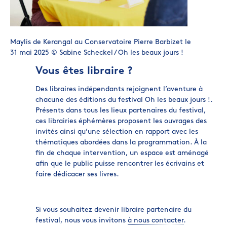
Maylis de Kerangal au Conservatoire Pierre Barbizet le
31 mai 2025 © Sabine Scheckel / Oh les beaux jours !
Vous êtes libraire ?
Des libraires indépendants rejoignent l’aventure à
chacune des éditions du festival Oh les beaux jours !.
Présents dans tous les lieux partenaires du festival,
ces librairies éphémères proposent les ouvrages des
invités ainsi qu’une sélection en rapport avec les
thématiques abordées dans la programmation. À la
fin de chaque intervention, un espace est aménagé
afin que le public puisse rencontrer les écrivains et
faire dédicacer ses livres.
Si vous souhaitez devenir libraire partenaire du
festival, nous vous invitons
à nous contacter
.