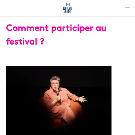
Comment participer au
festival ?