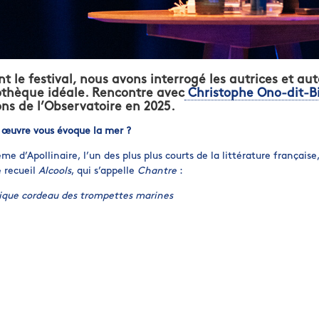
t le festival, nous avons interrogé les autrices et aut
othèque idéale. Rencontre avec
Christophe Ono-dit-B
ons de l’Observatoire en 2025.
 œuvre vous évoque la mer ?
e d’Apollinaire, l’un des plus plus courts de la littérature française
e recueil
Alcools
, qui s’appelle
Chantre
:
nique cordeau des trompettes marines