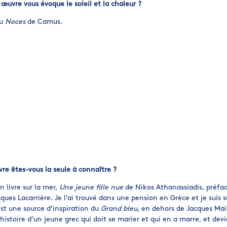
 œuvre vous évoque le soleil et la chaleur ?
u
Noces
de Camus.
vre êtes-vous la seule à connaître ?
n livre sur la mer,
Une jeune fille nue
de Nikos Athanassiadis, préfa
ques Lacarrière. Je l’ai trouvé dans une pension en Grèce et je suis s
est une source d’inspiration du
Grand bleu
, en dehors de Jacques Mail
’histoire d’un jeune grec qui doit se marier et qui en a marre, et dev