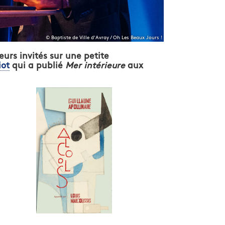
© Baptiste de Ville d'Avray / Oh Les Beaux Jours !
eurs invités sur une petite
iot
qui a publié
Mer intérieure
aux
,