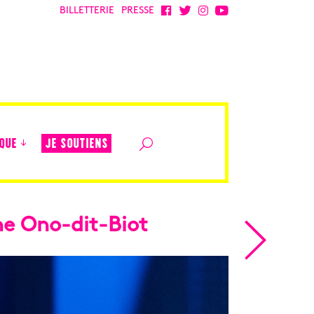
BILLETTERIE
PRESSE
JE SOUTIENS
QUE
he Ono-dit-Biot