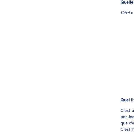
Quelle
L’été
o
Quel li
C’est u
par Jac
que c’
C’est l