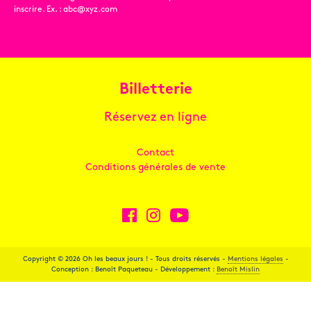
inscrire. Ex. : abc@xyz.com
Billetterie
Réservez en ligne
Contact
Conditions générales de vente
Copyright © 2026 Oh les beaux jours ! - Tous droits réservés -
Mentions légales
-
Conception : Benoît Paqueteau - Développement :
Benoît Mislin