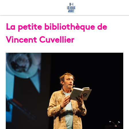
La petite bibliothèque de
Vincent Cuvellier