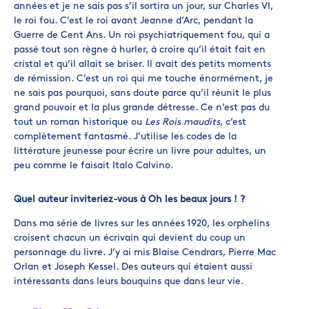
années et je ne sais pas s’il sortira un jour, sur Charles VI,
le roi fou. C’est le roi avant Jeanne d’Arc, pendant la
Guerre de Cent Ans. Un roi psychiatriquement fou, qui a
passé tout son règne à hurler, à croire qu’il était fait en
cristal et qu’il allait se briser. Il avait des petits moments
de rémission. C’est un roi qui me touche énormément, je
ne sais pas pourquoi, sans doute parce qu’il réunit le plus
grand pouvoir et la plus grande détresse. Ce n’est pas du
tout un roman historique ou
Les Rois maudits
, c’est
complètement fantasmé. J’utilise les codes de la
littérature jeunesse pour écrire un livre pour adultes, un
peu comme le faisait Italo Calvino.
Quel auteur inviteriez-vous à Oh les beaux jours ! ?
Dans ma série de livres sur les années 1920, les orphelins
croisent chacun un écrivain qui devient du coup un
personnage du livre. J’y ai mis Blaise Cendrars, Pierre Mac
Orlan et Joseph Kessel. Des auteurs qui étaient aussi
intéressants dans leurs bouquins que dans leur vie.