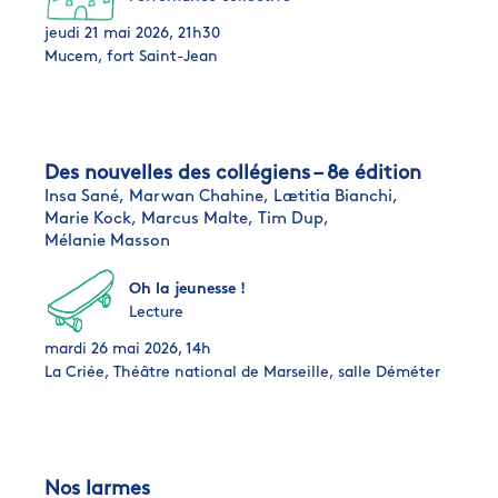
jeudi 21 mai 2026, 21h30
Mucem, fort Saint-Jean
Des nouvelles des collégiens – 8e édition
Insa Sané,
Marwan Chahine,
Lætitia Bianchi,
Marie Kock,
Marcus Malte,
Tim Dup,
Mélanie Masson
Oh la jeunesse !
Lecture
mardi 26 mai 2026, 14h
La Criée, Théâtre national de Marseille, salle Déméter
Nos larmes