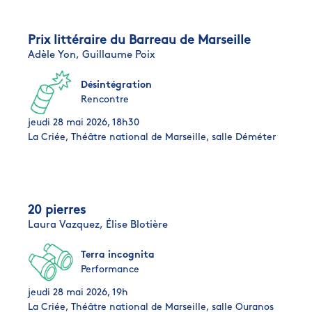
Prix littéraire du Barreau de Marseille
Adèle Yon,
Guillaume Poix
Désintégration
Rencontre
jeudi 28 mai 2026, 18h30
La Criée, Théâtre national de Marseille, salle Déméter
20 pierres
Laura Vazquez,
Élise Blotière
Terra incognita
Performance
jeudi 28 mai 2026, 19h
La Criée, Théâtre national de Marseille, salle Ouranos