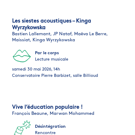
Les siestes acoustiques – Kinga
Wyrzykowska
Bastien Lallemant,
JP Nataf,
Maëva Le Berre,
Maissiat,
Kinga Wyrzykowska
Par le corps
Lecture musicale
samedi 30 mai 2026, 14h
Conservatoire Pierre Barbizet, salle Billioud
Vive l’éducation populaire !
François Beaune,
Marwan Mohammed
Désintégration
Rencontre