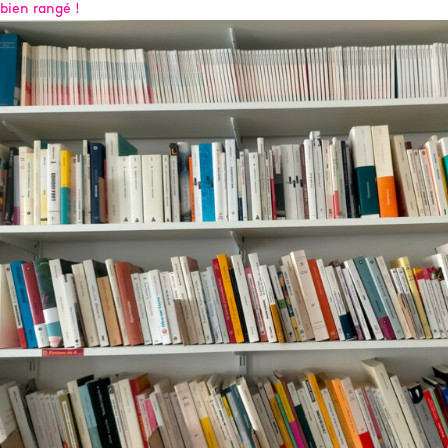
bien rangé !