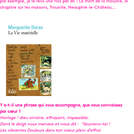
par exemple, je le relis une fois par an ! La mort de la mouche, le
chapitre sur les maisons, Trouville, Neauphle-le-Château…
Y a-t-il une phrase qui vous accompagne, que vous connaissez
par cœur ?
Horloge ! dieu sinistre, effrayant, impassible,
Dont le doigt nous menace et nous dit : “Souviens-toi !
Les vibrantes Douleurs dans ton coeur plein d’effroi