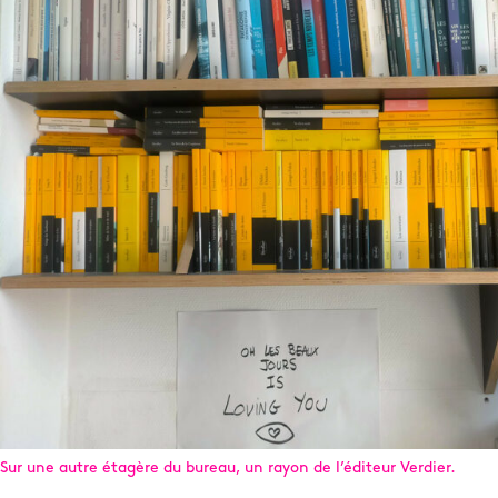
Sur une autre étagère du bureau, un rayon de l’éditeur Verdier.