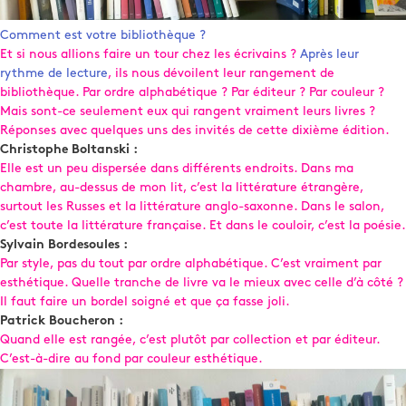
Comment est votre bibliothèque ?
Et si nous allions faire un tour chez les écrivains ?
Après leur
rythme de lecture
, ils nous dévoilent leur rangement de
bibliothèque. Par ordre alphabétique ? Par éditeur ? Par couleur ?
Mais sont-ce seulement eux qui rangent vraiment leurs livres ?
Réponses avec quelques uns des invités de cette dixième édition.
Christophe Boltanski :
Elle est un peu dispersée dans différents endroits. Dans ma
chambre, au-dessus de mon lit, c’est la littérature étrangère,
surtout les Russes et la littérature anglo-saxonne. Dans le salon,
c’est toute la littérature française. Et dans le couloir, c’est la poésie.
Sylvain Bordesoules :
Par style, pas du tout par ordre alphabétique. C’est vraiment par
esthétique. Quelle tranche de livre va le mieux avec celle d’à côté ?
Il faut faire un bordel soigné et que ça fasse joli.
Patrick Boucheron :
Quand elle est rangée, c’est plutôt par collection et par éditeur.
C’est-à-dire au fond par couleur esthétique.