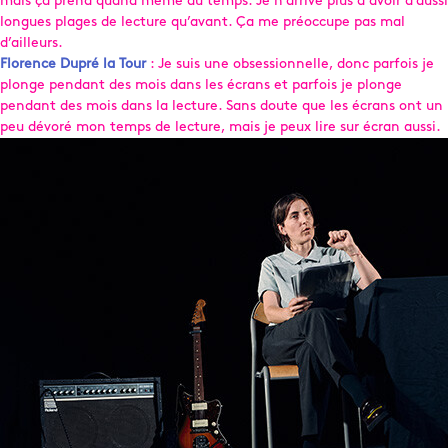
mais ça prend quand même du temps. Je n’arrive plus à avoir d’aussi
longues plages de lecture qu’avant. Ça me préoccupe pas mal
d’ailleurs.
Florence Dupré la Tour
: Je suis une obsessionnelle, donc parfois je
plonge pendant des mois dans les écrans et parfois je plonge
pendant des mois dans la lecture. Sans doute que les écrans ont un
peu dévoré mon temps de lecture, mais je peux lire sur écran aussi.