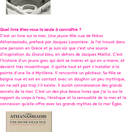
Quel livre êtes-vous la seule à connaître ?
C’est un livre sur la mer,
Une jeune fille nue
de Nikos
Athanassiadis, préfacé par Jacques Lacarrière. Je l’ai trouvé dans
une pension en Grèce et je suis sûr que c’est une source
d’inspiration du
Grand bleu
, en dehors de Jacques Maillol. C’est
l’histoire d’un jeune grec qui doit se marier et qui en a marre, et
devient très misanthrope. Il quitte tout et part s’installer à la
pointe d’une île à Mytilène. Il rencontre un pêcheur. Sa fille se
baigne nue et est en contact avec un dauphin un peu mythique,
on ne sait pas trop s’il existe. Il aurait connaissance des grands
secrets de la mer. C’est un des plus beaux livres que j’ai lu sur le
rapport du corps à l’eau, l’érotique et la sensualité de la mer et la
connexion qu’elle offre avec les grands mythes de la mer Égée.