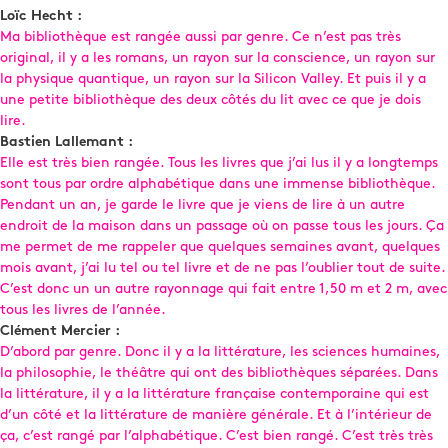
Loïc Hecht :
Ma bibliothèque est rangée aussi par genre. Ce n’est pas très
original, il y a les romans, un rayon sur la conscience, un rayon sur
la physique quantique, un rayon sur la Silicon Valley. Et puis il y a
une petite bibliothèque des deux côtés du lit avec ce que je dois
lire.
Bastien Lallemant :
Elle est très bien rangée. Tous les livres que j’ai lus il y a longtemps
sont tous par ordre alphabétique dans une immense bibliothèque.
Pendant un an, je garde le livre que je viens de lire à un autre
endroit de la maison dans un passage où on passe tous les jours. Ça
me permet de me rappeler que quelques semaines avant, quelques
mois avant, j’ai lu tel ou tel livre et de ne pas l’oublier tout de suite.
C’est donc un un autre rayonnage qui fait entre 1,50 m et 2 m, avec
tous les livres de l’année.
Clément Mercier :
D’abord par genre. Donc il y a la littérature, les sciences humaines,
la philosophie, le théâtre qui ont des bibliothèques séparées. Dans
la littérature, il y a la littérature française contemporaine qui est
d’un côté et la littérature de manière générale. Et à l’intérieur de
ça, c’est rangé par l’alphabétique. C’est bien rangé. C’est très très