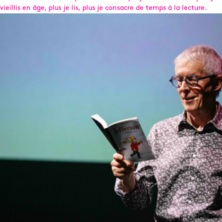
vieillis en âge, plus je lis, plus je consacre de temps à la lecture.