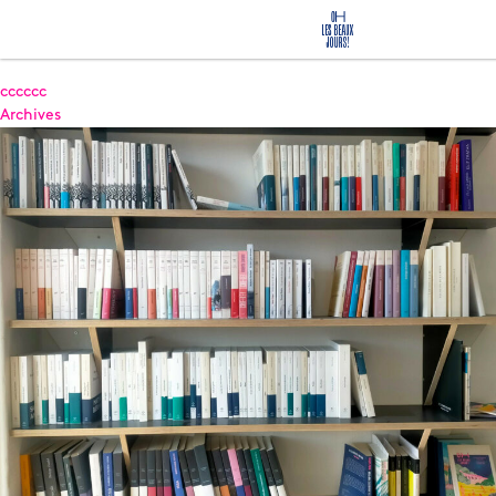
cccccc
Archives