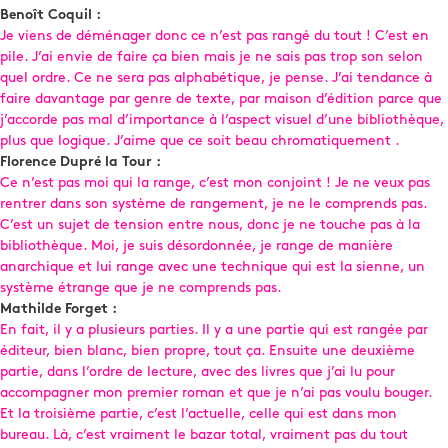
Benoît Coquil :
Je viens de déménager donc ce n’est pas rangé du tout ! C’est en
pile. J’ai envie de faire ça bien mais je ne sais pas trop son selon
quel ordre. Ce ne sera pas alphabétique, je pense. J’ai tendance à
faire davantage par genre de texte, par maison d’édition parce que
j’accorde pas mal d’importance à l’aspect visuel d’une bibliothèque,
plus que logique. J’aime que ce soit beau chromatiquement .
Florence Dupré la Tour :
Ce n’est pas moi qui la range, c’est mon conjoint ! Je ne veux pas
rentrer dans son système de rangement, je ne le comprends pas.
C’est un sujet de tension entre nous, donc je ne touche pas à la
bibliothèque. Moi, je suis désordonnée, je range de manière
anarchique et lui range avec une technique qui est la sienne, un
système étrange que je ne comprends pas.
Mathilde Forget :
En fait, il y a plusieurs parties. Il y a une partie qui est rangée par
éditeur, bien blanc, bien propre, tout ça. Ensuite une deuxième
partie, dans l’ordre de lecture, avec des livres que j’ai lu pour
accompagner mon premier roman et que je n’ai pas voulu bouger.
Et la troisième partie, c’est l’actuelle, celle qui est dans mon
bureau. Là, c’est vraiment le bazar total, vraiment pas du tout