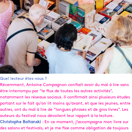
Quel lecteur êtes-vous ?
Récemment, Antoine Compagnon confiait avoir du mal à lire sans
être interrompu par “le flux de toutes les autres activités”,
notamment les réseaux sociaux. Il confirmait ainsi plusieurs études
portant sur le fait qu’on lit moins qu’avant, et que les jeunes, entre
autres, ont du mal à lire de “longues phrases et de gros livres”. Les
auteurs du festival nous dévoilent leur rapport à la lecture.
Christophe Boltanski
: En ce moment, j’accompagne mon livre sur
des salons et festivals, et je me fixe comme obligation de toujours