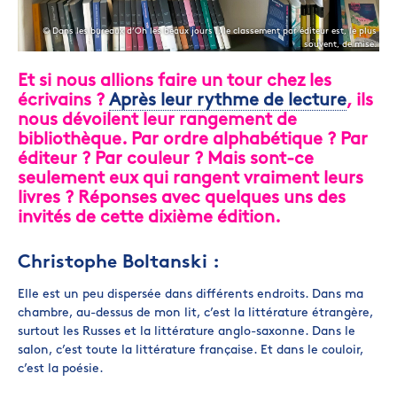
© Dans les bureaux d’Oh les beaux jours !, le classement par éditeur est, le plus
souvent, de mise.
Et si nous allions faire un tour chez les
écrivains ?
Après leur rythme de lecture
, ils
nous dévoilent leur rangement de
bibliothèque. Par ordre alphabétique ? Par
éditeur ? Par couleur ? Mais sont-ce
seulement eux qui rangent vraiment leurs
livres ? Réponses avec quelques uns des
invités de cette dixième édition.
Christophe Boltanski :
Elle est un peu dispersée dans différents endroits. Dans ma
chambre, au-dessus de mon lit, c’est la littérature étrangère,
surtout les Russes et la littérature anglo-saxonne. Dans le
salon, c’est toute la littérature française. Et dans le couloir,
c’est la poésie.