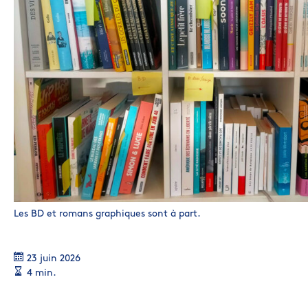
Les BD et romans graphiques sont à part.
23 juin 2026
4 min.