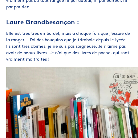
vraiment pas du tout rangée ni par auteur, ni par éditeur, ni
par par rien.
Laure Grandbesançon :
Elle est très très en bordel, mais à chaque fois que j’essaie de
la ranger… J’ai des bouquins que je trimbale depuis le lycée.
Ils sont très abîmés, je ne suis pas soigneuse. Je n’aime pas
avoir de beaux livres. Je n’ai que des livres de poche, qui sont
vraiment maltraités !