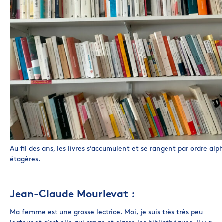
Au fil des ans, les livres s’accumulent et se rangent par ordre alp
étagères.
Jean-Claude Mourlevat :
Ma femme est une grosse lectrice. Moi, je suis très très peu