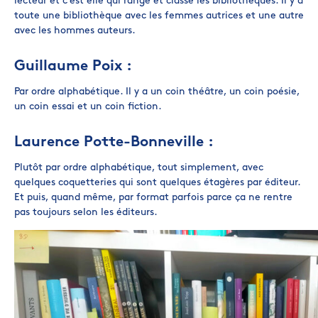
lecteur et c’est elle qui range et classe les bibliothèques. Il y a
toute une bibliothèque avec les femmes autrices et une autre
avec les hommes auteurs.
Guillaume Poix :
Par ordre alphabétique. Il y a un coin théâtre, un coin poésie,
un coin essai et un coin fiction.
Laurence Potte-Bonneville :
Plutôt par ordre alphabétique, tout simplement, avec
quelques coquetteries qui sont quelques étagères par éditeur.
Et puis, quand même, par format parfois parce ça ne rentre
pas toujours selon les éditeurs.