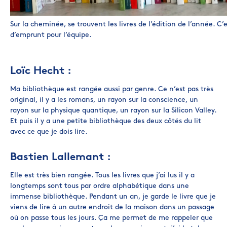
Sur la cheminée, se trouvent les livres de l’édition de l’année. C’
d’emprunt pour l’équipe.
Loïc Hecht :
Ma bibliothèque est rangée aussi par genre. Ce n’est pas très
original, il y a les romans, un rayon sur la conscience, un
rayon sur la physique quantique, un rayon sur la Silicon Valley.
Et puis il y a une petite bibliothèque des deux côtés du lit
avec ce que je dois lire.
Bastien Lallemant :
Elle est très bien rangée. Tous les livres que j’ai lus il y a
longtemps sont tous par ordre alphabétique dans une
immense bibliothèque. Pendant un an, je garde le livre que je
viens de lire à un autre endroit de la maison dans un passage
où on passe tous les jours. Ça me permet de me rappeler que