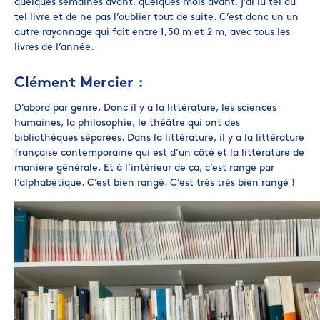
quelques semaines avant, quelques mois avant, j’ai lu tel ou
tel livre et de ne pas l’oublier tout de suite. C’est donc un un
autre rayonnage qui fait entre 1,50 m et 2 m, avec tous les
livres de l’année.
Clément Mercier :
D’abord par genre. Donc il y a la littérature, les sciences
humaines, la philosophie, le théâtre qui ont des
bibliothèques séparées. Dans la littérature, il y a la littérature
française contemporaine qui est d’un côté et la littérature de
manière générale. Et à l’intérieur de ça, c’est rangé par
l’alphabétique. C’est bien rangé. C’est très très bien rangé !