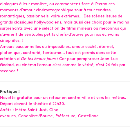
dialogues à leur manière, ou commentent face à l’écran ces
moments d’amour cinématographique tour à tour tendres,
romantiques, passionnels, voire extrêmes… Des scènes issues de
grands classiques hollywoodiens, mais aussi des choix pour le moins
surprenants avec une sélection de films mineurs ou méconnus qui
s’avèrent de véritables petits chefs-d’œuvre pour nos écrivains
cinéphiles, !
Amours passionnelles ou impossibles, amour caché, éternel,
platonique, contrarié, fantasmé… tout est permis dans cette
création d’
Oh les beaux jours !
Car pour paraphraser Jean-Luc
Godard, au cinéma l’amour c’est comme la vérité, c’est 24 fois par
seconde !
Pratique !
Navette gratuite pour un retour en centre-ville et vers les métros.
Départ devant le théâtre à 22h30.
Arrêts : Métro Saint-Just, Cinq
avenues, Canebière/Bourse, Préfecture, Castellane.