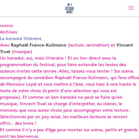
cccccc
Archives
Le karaoké littéraire
Avec
Raphaël France-Kullmann
(lecture, animation) et
Vincent
Truel
(musique)
Un karaoké, oui, mais littéraire ! Et en lien direct avec la
programmation du festival, pour faire entendre les textes des
auteurs invités cette année. Allez, laissez-vous tenter ! Sur scène,
accompagné du comédien Raphaël France-Kullmann, qui fera office
de Monsieur Loyal et vous mettra à l’aise, vous lisez à voix haute le
texte de votre choix (à partir d’une sélection qui vous est
proposée). Et comme un bon karaoké ne peut se faire qu’en
musique, Vincent Truel se charge d’interpréter, au clavier, le
morceau que vous aurez choisi pour accompagner votre lecture.
Sélectionnés par un jury avisé, les meilleurs lecteurs se verront
offrir… des livres !
Et comme il n’y a pas d’âge pour monter sur scène, petits et grands
sont les bienvenus.