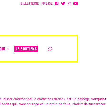
BILLETTERIE
PRESSE
JE SOUTIENS
QUE
 se laisser charmer par le chant des sirènes, est un passage marquant
Rhodes qui, avec courage et un grain de folie, choisit de succomber