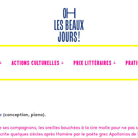
ACTIONS CULTURELLES
PRIX LITTÉRAIRES
PRATI
Des nouvelles des collégiens
e
(conception, piano).
de ses compagnons, les oreilles bouchées à la cire molle pour ne pas
crite quelques siècles après Homère par le poète grec Apollonios de 