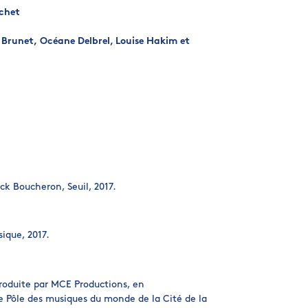
chet
 Brunet, Océane Delbrel, Louise Hakim et
ick Boucheron, Seuil, 2017.
ique, 2017.
oduite par MCE Productions, en
 le Pôle des musiques du monde de la Cité de la