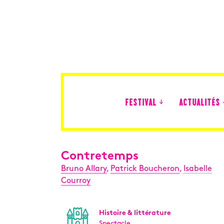
FESTIVAL
ACTUALITÉS
Édition 2026
Contretemps
Bruno Allary
,
Patrick Boucheron
,
Isabelle
Courroy
Histoire & littérature
Spectacle