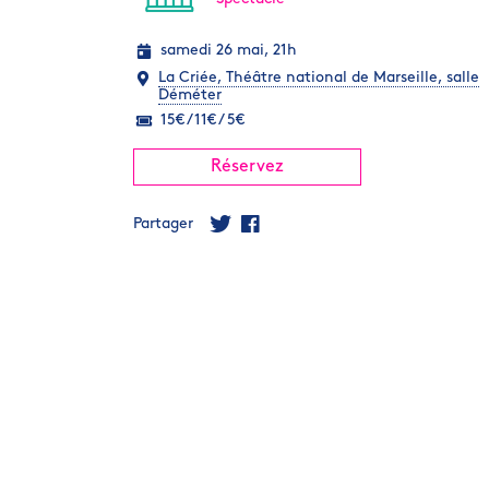
samedi 26 mai, 21h
La Criée, Théâtre national de Marseille, salle
Déméter
15€ / 11€ / 5€
Réservez
Partager