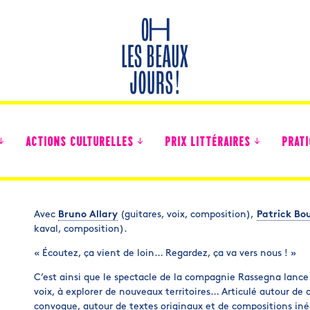
ACTIONS CULTURELLES
PRIX LITTÉRAIRES
PRATI
Avec
Bruno Allary
(guitares, voix, composition),
Patrick Bo
kaval, composition).
Des nouvelles des collégiens
« Écoutez, ça vient de loin… Regardez, ça va vers nous ! »
C’est ainsi que le spectacle de la compagnie Rassegna lance
voix, à explorer de nouveaux territoires… Articulé autour de
convoque, autour de textes originaux et de compositions iné