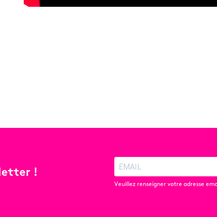
etter !
Veuillez renseigner votre adresse emai