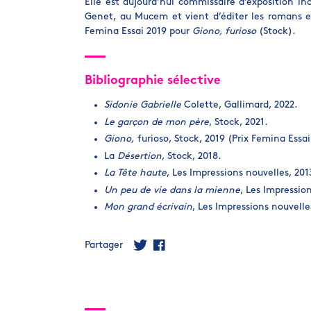
Elle est aujourd’hui commissaire d’exposition in
Genet, au Mucem et vient d’éditer les romans et
Femina Essai 2019 pour
Giono, furioso
(Stock).
Bibliographie sélective
Sidonie Gabrielle
Colette, Gallimard, 2022.
Le garçon de mon père
, Stock, 2021.
Giono,
furioso, Stock, 2019 (Prix Femina Essai
La
Désertion
, Stock, 2018.
La Tête haute
, Les Impressions nouvelles, 201
Un peu de vie dans la mienne
, Les Impression
Mon grand écrivain
, Les Impressions nouvelle
Partager