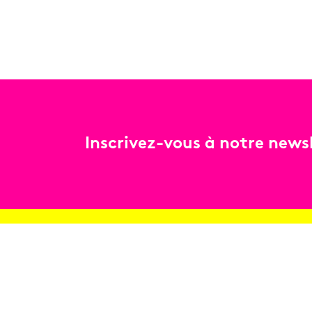
Inscrivez-vous à notre newsl
Billetterie
Réservez en ligne
Contact