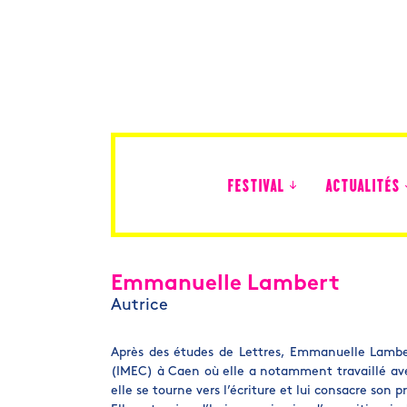
FESTIVAL
ACTUALITÉS
Édition 2026
Emmanuelle Lambert
Autrice
Après des études de Lettres, Emmanuelle Lamber
(IMEC) à Caen où elle a notamment travaillé avec
elle se tourne vers l’écriture et lui consacre son p