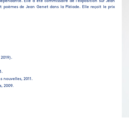
dépendante. Elle a été commissaire de l’exposition sur Jean
 poèmes de Jean Genet dans la Pléiade. Elle reçoit le prix
 2019).
3.
s nouvelles, 2011.
s, 2009.