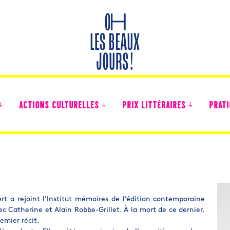
ACTIONS CULTURELLES
PRIX LITTÉRAIRES
PRATI
Des nouvelles des collégiens
t a rejoint l’Institut mémoires de l’édition contemporaine
 Catherine et Alain Robbe-Grillet. À la mort de ce dernier,
remier récit.