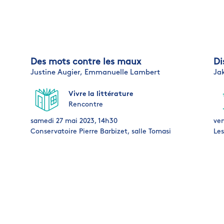
Des mots contre les maux
Di
Justine Augier,
Emmanuelle Lambert
Ja
Vivre la littérature
Rencontre
samedi 27 mai 2023, 14h30
ven
Conservatoire Pierre Barbizet, salle Tomasi
Les