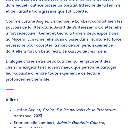
dans lequel l’autrice brosse un portrait littéraire de la femme
et de l’artiste transgressive que fut Colette.
Comme Justine Augier, Emmanuelle Lambert connaît bien les
pouvoirs de la littérature. Avant de s’intéresser à Colette, elle
a fait redécouvrir Genet et Giono à travers deux expositions
au Mucem. Écrivaine, elle aussi a puisé dans l’écriture la force
nécessaire pour accepter la mort de son père, expérience
dont elle a fait un beau récit,
Le Garçon de mon père
.
Dialogue croisé entre deux autrices qui empruntent des
chemins exigeants et savent mieux que personne partager
leur capacité à rendre toute expérience de lecture
profondément sensible.
À lire :
Justine Augier,
Croire. Sur les pouvoirs de la littérature
,
Actes sud, 2023.
Emmanuelle Lambert,
Sidonie Gabrielle Colette
,