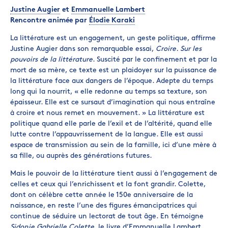
Justine Augier
et
Emmanuelle Lambert
Rencontre animée par
Élodie Karaki
La littérature est un engagement, un geste politique, affirme
Justine Augier dans son remarquable essai,
Croire. Sur les
pouvoirs de la littérature
. Suscité par le confinement et par la
mort de sa mère, ce texte est un plaidoyer sur la puissance de
la littérature face aux dangers de l’époque. Adepte du temps
long qui la nourrit, « elle redonne au temps sa texture, son
épaisseur. Elle est ce sursaut d’imagination qui nous entraîne
à croire et nous remet en mouvement. » La littérature est
politique quand elle parle de l’exil et de l’altérité, quand elle
lutte contre l’appauvrissement de la langue. Elle est aussi
espace de transmission au sein de la famille, ici d’une mère à
sa fille, ou auprès des générations futures.
Mais le pouvoir de la littérature tient aussi à l’engagement de
celles et ceux qui l’enrichissent et la font grandir. Colette,
dont on célèbre cette année le 150e anniversaire de la
naissance, en reste l’une des figures émancipatrices qui
continue de séduire un lectorat de tout âge. En témoigne
Sidonie Gabrielle Colette
, le livre d’Emmanuelle Lambert