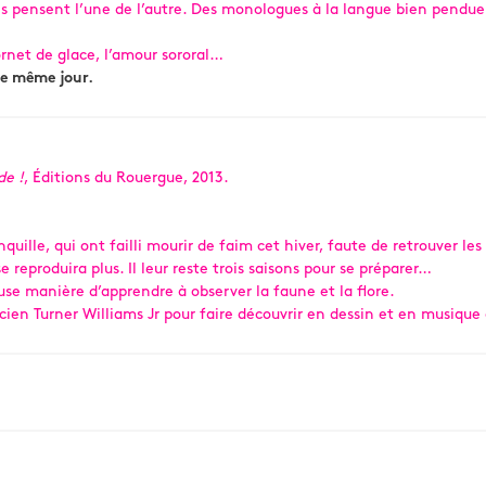
es pensent l’une de l’autre. Des monologues à la langue bien pendue d
cornet de glace, l’amour sororal…
le même jour.
de !
, Éditions du Rouergue, 2013.
nquille, qui ont failli mourir de faim cet hiver, faute de retrouver l
reproduira plus. Il leur reste trois saisons pour se préparer…
se manière d’apprendre à observer la faune et la flore.
cien Turner Williams Jr pour faire découvrir en dessin et en musique 