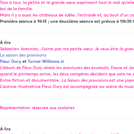
Tour à tour, la petite et la grande sœur expriment tout le mal qu’ell
bol de la famille.
Mails il y a aussi les châteaux de sable, l’entraide et, au bout d’un 
Première séance à 9h15 ; une deuxième séance est prévue à 10h30 
À lire
Sébastien Joanniez,
J’aime pas ma petite sœur. Je veux être la gran
La saison des provisions
Fleur Oury
et
Turner Williams Jr
L’album de Fleur Oury relate les aventures des écureuils, Fauve et Jo
quand le printemps arrive, les deux compères décident que cela ne se 
Entre fiction et documentaire,
La Saison des provisions
est une joyeu
L’autrice-illustratrice Fleur Oury est accompagnée sur scène du musi
Représentation réservée aux scolaires
À lire