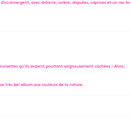
’où émergent, avec drôlerie, colère, disputes, caprices et un ras-le-
es noisettes qu’ils avaient pourtant soigneusement cachées ! Alors,
ce très bel album aux couleurs de la nature.