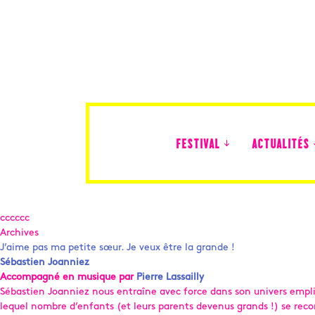
FESTIVAL
ACTUALITÉS
Édition 2026
cccccc
Archives
J’aime pas ma petite sœur. Je veux être la grande !
Sébastien Joanniez
Accompagné en musique par
Pierre Lassailly
Sébastien Joanniez nous entraîne avec force dans son univers empli d
lequel nombre d’enfants (et leurs parents devenus grands !) se rec