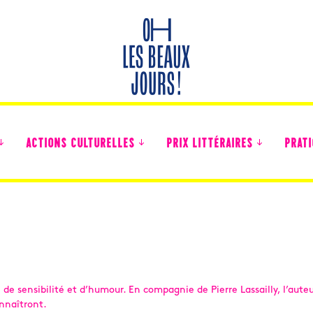
ACTIONS CULTURELLES
PRIX LITTÉRAIRES
PRATI
Des nouvelles des collégiens
e sensibilité et d’humour. En compagnie de Pierre Lassailly, l’auteu
onnaîtront.