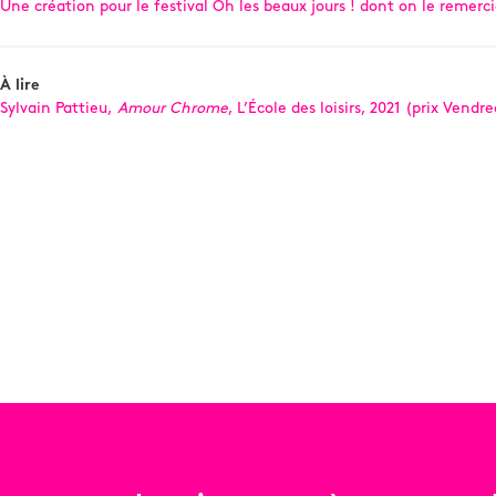
Une création pour le festival Oh les beaux jours ! dont on le remerci
À lire
Sylvain Pattieu,
Amour Chrome
, L’École des loisirs, 2021 (prix Vendre