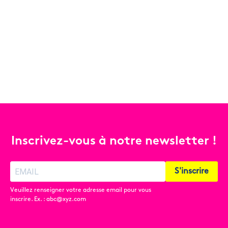
Inscrivez-vous à notre newsletter !
S'inscrire
Veuillez renseigner votre adresse email pour vous
inscrire. Ex. : abc@xyz.com