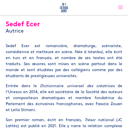
Sedef Ecer
Autrice
Sedef Ecer est romancière, dramaturge, scénariste,
comédienne et metteure en scène. Née à Istanbul, elle écrit
en turc et en français, et nombre de ses textes ont été
traduits. Ses œuvres sont mises en scène partout dans le
monde et sont étudiées par des collégiens comme par des
étudiants de prestigieuses universités.
Entrée dans le
Dictionnaire universel des créatrices
de
l’Unesco en 2014, elle est sociétaire de la Société des auteurs
et compositeurs dramatiques et membre fondatrice du
Parlement des écrivaines francophones, avec Fawzia Zouari
et Leïla Slimani.
Son premier roman, écrit en français,
Trésor national
(JC
Lattès) est publié en 2021. Elle y narre la relation complexe