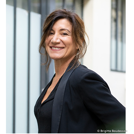
© Brigitte Baudesson