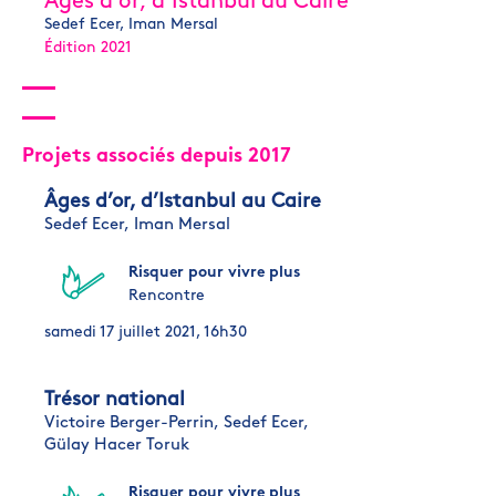
Âges d’or, d’Istanbul au Caire
Sedef Ecer, Iman Mersal
Édition 2021
Projets associés depuis 2017
Âges d’or, d’Istanbul au Caire
Sedef Ecer,
Iman Mersal
Risquer pour vivre plus
Rencontre
samedi 17 juillet 2021, 16h30
Trésor national
Victoire Berger-Perrin,
Sedef Ecer,
Gülay Hacer Toruk
Risquer pour vivre plus