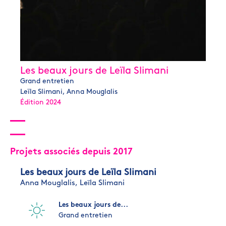
Les beaux jours de Leïla Slimani
Grand entretien
Leïla Slimani, Anna Mouglalis
Édition 2024
Projets associés depuis 2017
Les beaux jours de Leïla Slimani
Anna Mouglalis,
Leïla Slimani
Les beaux jours de...
Grand entretien