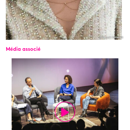
© Benoit Peverelli
Média associé