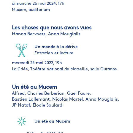
dimanche 26 mai 2024, 17h
Mucem, auditorium
Les choses que nous avons vues
Hanna Bervoets,
Anna Mouglalis
Un monde à la dérive
Entretien et lecture
mercredi 25 mai 2022, 19h
La Criée, Théâtre national de Marseille, salle Ouranos
Un été au Mucem
Alfred,
Charles Berberian,
Gael Faure,
Bastien Lallemant,
Nicolas Martel,
Anna Mouglalis,
JP Nataf,
Élodie Soulard
Un été au Mucem