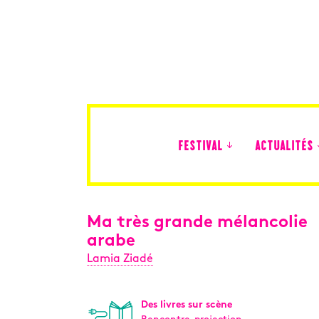
FESTIVAL
ACTUALITÉS
Édition 2026
Ma très grande mélancolie
arabe
Lamia Ziadé
Des livres sur scène