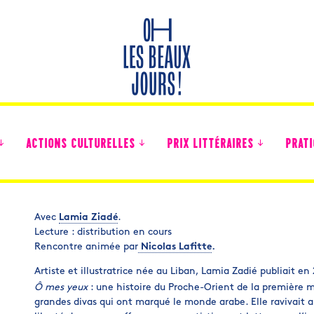
ACTIONS CULTURELLES
PRIX LITTÉRAIRES
PRATI
Avec
Lamia Ziadé
.
Lecture : distribution en cours
Des nouvelles des collégiens
Rencontre animée par
Nicolas Lafitte
.
Artiste et illustratrice née au Liban, Lamia Zadié publiait 
Ô mes yeux
: une histoire du Proche-Orient de la première m
grandes divas qui ont marqué le monde arabe. Elle ravivait 