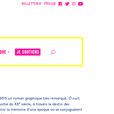
BILLETTERIE
PRESSE
JE SOUTIENS
QUE
en 2015 un roman graphique très remarqué,
Ô nuit,
e
oitié du XX
siècle, à travers le destin des
ainsi la mémoire d’une époque où se conjuguaient