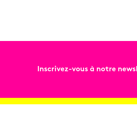
Inscrivez-vous à notre newsl
Billetterie
Réservez en ligne