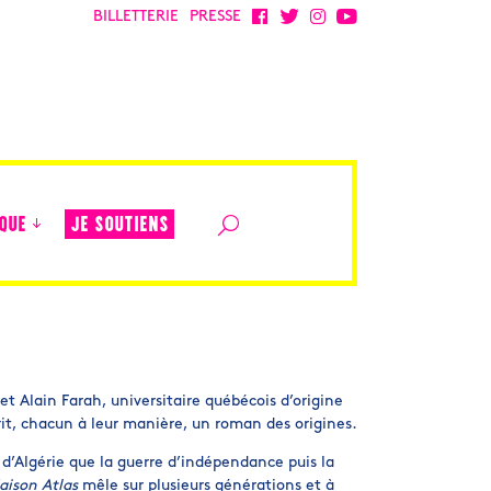
BILLETTERIE
PRESSE
JE SOUTIENS
QUE
et Alain Farah, universitaire québécois d’origine
rit, chacun à leur manière, un roman des origines.
es d’Algérie que la guerre d’indépendance puis la
aison Atlas
mêle sur plusieurs générations et à