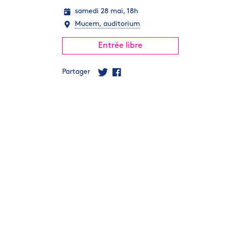
samedi 28 mai, 18h
Mucem, auditorium
Entrée libre
Partager