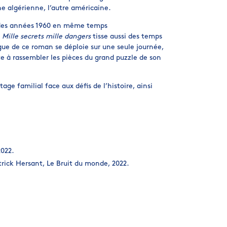
une algérienne, l’autre américaine.
e des années 1960 en même temps
,
Mille secrets mille dangers
tisse aussi des temps
igue de ce roman se déploie sur une seule journée,
te à rassembler les pièces du grand puzzle de son
tage familial face aux défis de l’histoire, ainsi
2022.
atrick Hersant, Le Bruit du monde, 2022.