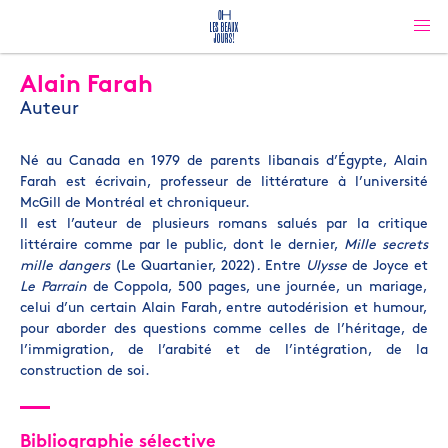
Alain Farah
Auteur
Né au Canada en 1979 de parents libanais d’Égypte, Alain
Farah est écrivain, professeur de littérature à l’université
McGill de Montréal et chroniqueur.
Il est l’auteur de plusieurs romans salués par la critique
littéraire comme par le public, dont le dernier,
Mille secrets
mille dangers
(Le Quartanier, 2022)
.
Entre
Ulysse
de Joyce et
Le Parrain
de Coppola, 500 pages, une journée, un mariage,
celui d’un certain Alain Farah, entre autodérision et humour,
pour aborder des questions comme celles de l’héritage, de
l’immigration, de l’arabité et de l’intégration, de la
construction de soi.
Bibliographie sélective