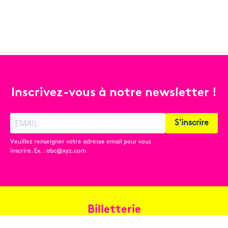
Inscrivez-vous à notre newsletter !
S'inscrire
Veuillez renseigner votre adresse email pour vous
inscrire. Ex. : abc@xyz.com
Billetterie