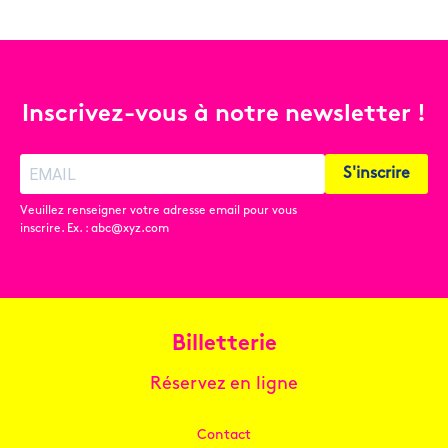
Inscrivez-vous à notre newsletter !
S'inscrire
Veuillez renseigner votre adresse email pour vous
inscrire. Ex. : abc@xyz.com
Billetterie
Réservez en ligne
Contact