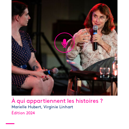
À qui appartiennent les histoires ?
Marielle Hubert, Virginie Linhart
Édition 2024