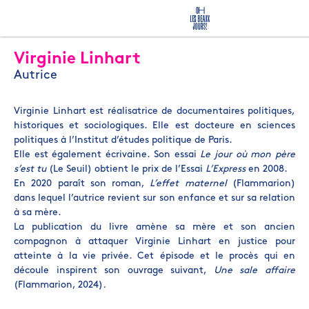
Virginie Linhart
Autrice
Virginie Linhart est réalisatrice de documentaires politiques,
historiques et sociologiques. Elle est docteure en sciences
politiques à l’Institut d’études politique de Paris.
Elle est également écrivaine. Son essai
Le jour où mon père
s’est tu
(Le Seuil) obtient le prix de l’Essai
L’Express
en 2008.
En 2020 paraît son roman,
L’effet maternel
(Flammarion)
dans lequel l’autrice revient sur son enfance et sur sa relation
à sa mère.
La publication du livre amène sa mère et son ancien
compagnon à attaquer Virginie Linhart en justice pour
atteinte à la vie privée. Cet épisode et le procès qui en
découle inspirent son ouvrage suivant,
Une sale affaire
(Flammarion, 2024)
.