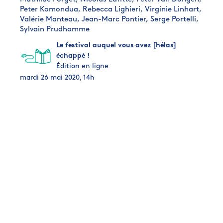
Peter Komondua,
Rebecca Lighieri,
Virginie Linhart,
Valérie Manteau,
Jean-Marc Pontier,
Serge Portelli,
Sylvain Prudhomme
Le festival auquel vous avez [hélas]
échappé !
Édition en ligne
mardi 26 mai 2020, 14h