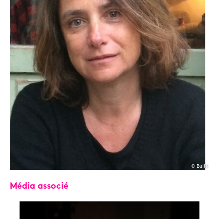
© Bulle
Média associé