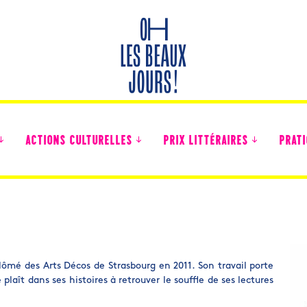
ACTIONS CULTURELLES
PRIX LITTÉRAIRES
PRATI
Des nouvelles des collégiens
plômé des Arts Décos de Strasbourg en 2011. Son travail porte
 plaît dans ses histoires à retrouver le souffle de ses lectures