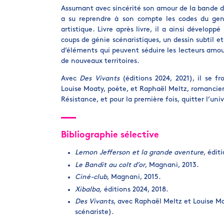
Assumant avec sincérité son amour de la bande 
a su reprendre à son compte les codes du gen
artistique. Livre après livre, il a ainsi développ
coups de génie scénaristiques, un dessin subtil 
d’éléments qui peuvent séduire les lecteurs amou
de nouveaux territoires.
Avec
Des Vivants
(éditions 2024, 2021), il se fr
Louise Moaty, poète, et Raphaël Meltz, romancier.
Résistance, et pour la première fois, quitter l’univ
Bibliographie sélective
Lemon Jefferson et la grande aventure
, édit
Le Bandit au colt d’or
, Magnani, 2013.
Ciné-club
, Magnani, 2015.
Xibalba,
éditions 2024, 2018.
Des Vivants
, avec Raphaël Meltz et Louise Mo
scénariste).