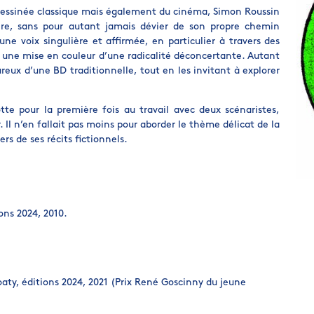
dessinée classique mais également du cinéma, Simon Roussin
re, sans pour autant jamais dévier de son propre chemin
é une voix singulière et affirmée, en particulier à travers des
et une mise en couleur d’une radicalité déconcertante. Autant
reux d’une BD traditionnelle, tout en les invitant à explorer
otte pour la première fois au travail avec deux scénaristes,
 Il n’en fallait pas moins pour aborder le thème délicat de la
ers de ses récits fictionnels.
ions 2024, 2010.
aty, éditions 2024, 2021 (Prix René Goscinny du jeune