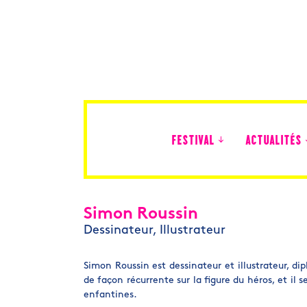
FESTIVAL
ACTUALITÉS
Édition 2026
Simon Roussin
Dessinateur, Illustrateur
Simon Roussin est dessinateur et illustrateur, di
de façon récurrente sur la figure du héros, et il se
enfantines.