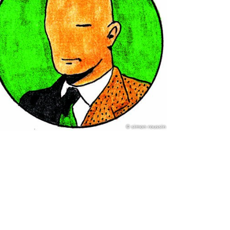
© simon roussin