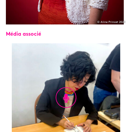
© Aline Princet 2023
Média associé