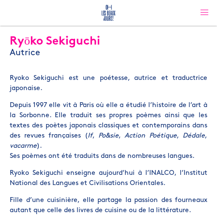
Ryōko Sekiguchi
Autrice
Ryoko Sekiguchi est une poétesse, autrice et traductrice
japonaise.
Depuis 1997 elle vit à Paris où elle a étudié l’histoire de l’art à
la Sorbonne. Elle traduit ses propres poèmes ainsi que les
textes des poètes japonais classiques et contemporains dans
des revues françaises (
If
,
Po&sie
,
Action Poétique
,
Dédale
,
vacarme
).
Ses poèmes ont été traduits dans de nombreuses langues.
Ryoko Sekiguchi enseigne aujourd’hui à l’INALCO, l’Institut
National des Langues et Civilisations Orientales.
Fille d’une cuisinière, elle partage la passion des fourneaux
autant que celle des livres de cuisine ou de la littérature.