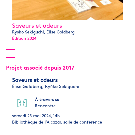
Saveurs et odeurs
Ryōko Sekiguchi, Élise Goldberg
Édition 2024
Projet associé depuis 2017
Saveurs et odeurs
Élise Goldberg,
Ryōko Sekiguchi
À travers soi
Rencontre
samedi 25 mai 2024, 14h
Bibliothèque de l’Alcazar, salle de conférence