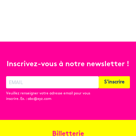
Inscrivez-vous à notre newsletter !
S'inscrire
Veuillez renseigner votre adresse email pour vous
inscrire. Ex. : abc@xyz.com
Billetterie