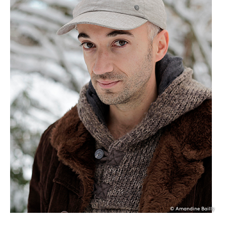
© Amandine Bailly