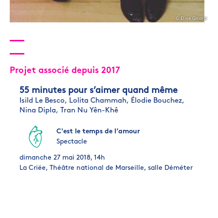
© Elise Girard
Projet associé depuis 2017
55 minutes pour s’aimer quand même
Isild Le Besco,
Lolita Chammah,
Élodie Bouchez,
Nina Dipla,
Tran Nu Yên-Khê
C'est le temps de l’amour
Spectacle
dimanche 27 mai 2018, 14h
La Criée, Théâtre national de Marseille, salle Déméter