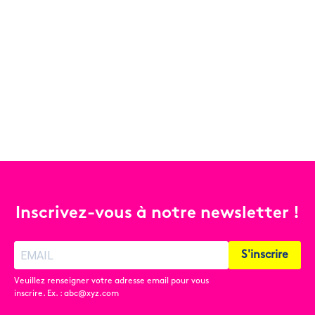
Inscrivez-vous à notre newsletter !
S'inscrire
Veuillez renseigner votre adresse email pour vous
inscrire. Ex. : abc@xyz.com