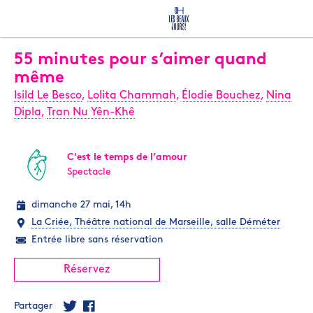
55 minutes pour s’aimer quand
même
Isild Le Besco
,
Lolita Chammah
,
Élodie Bouchez
,
Nina
Dipla
,
Tran Nu Yên-Khê
C'est le temps de l’amour
Spectacle
dimanche 27 mai, 14h
La Criée, Théâtre national de Marseille, salle Déméter
Entrée libre sans réservation
Réservez
Partager