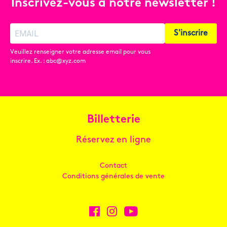
Inscrivez-vous à notre newsletter !
S'inscrire
Veuillez renseigner votre adresse email pour vous
inscrire. Ex. : abc@xyz.com
Billetterie
Réservez en ligne
Contact
Conditions générales de vente