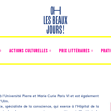
ACTIONS CULTURELLES
PRIX LITTÉRAIRES
PRATI
Des nouvelles des collégiens
 l’Université Pierre et Marie Curie Paris VI et est également
d’Ulm.
e, spécialiste de la conscience, qui exerce à l’Hôpital de la