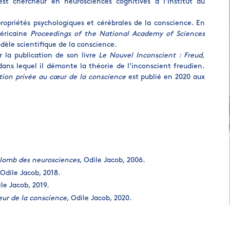
est chercheur en neurosciences cognitives à l’Institut du
 propriétés psychologiques et cérébrales de la conscience. En
méricaine
Proceedings of the National Academy of Sciences
dèle scientifique de la conscience.
r la publication de son livre
Le Nouvel Inconscient : Freud,
dans lequel il démonte la théorie de l’inconscient freudien.
tion privée au cœur de la conscience
est publié en 2020 aux
olomb des neurosciences
, Odile Jacob, 2006.
Odile Jacob, 2018.
ile Jacob, 2019.
eur de la conscience
, Odile Jacob, 2020.