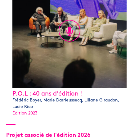
P.O.L : 40 ans d’édition !
Frédéric Boyer, Marie Darrieussecq, Liliane Giraudon,
Lucie Rico
Édition 2023
Projet associé de l'édition 2026