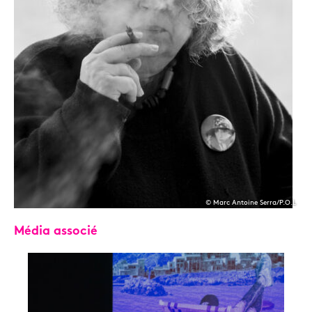
© Marc Antoine Serra/P.O.L
Média associé