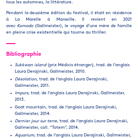
tous les automnes, la littérature.
Pendant la deuxième édition du festival, il était en résidence
à La Marelle à Marseille. Il revient en 2021
avec
Komodo
(Gallmeister), le voyage d’une mère de famille
en pleine crise existentielle qui tourne au thriller.
Bibliographie
Sukkwan island
(prix Médicis étranger), trad. de l’anglais
Laura Derajinski, Gallmeister, 2010.
Désolation
, trad. de l’anglais Laura Derajinski,
Gallmeister, 2011.
Impurs
, trad. de l’anglais Laura Derajinski, Gallmeister,
2013.
Goat mountain, trad. de l’anglais Laura Derajinski,
Gallmeister, 2014.
Dernier jour sur terre
, trad. de l’anglais Laura Derajinski,
Gallmeister, coll. “Totem”, 2014.
Aquarium
, trad. de l’anglais Laura Derajinski, Gallmeister,