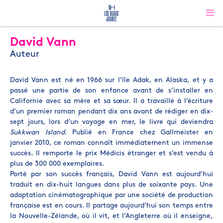
David Vann
Auteur
David Vann est né en 1966 sur l’île Adak, en Alaska, et y a
passé une partie de son enfance avant de s’installer en
Californie avec sa mère et sa sœur. Il a travaillé à l’écriture
d’un premier roman pendant dix ans avant de rédiger en dix-
sept jours, lors d’un voyage en mer, le livre qui deviendra
Sukkwan Island
. Publié en France chez Gallmeister en
janvier 2010, ce roman connaît immédiatement un immense
succès. Il remporte le prix Médicis étranger et s’est vendu à
plus de 300 000 exemplaires.
Porté par son succès français, David Vann est aujourd’hui
traduit en dix-huit langues dans plus de soixante pays. Une
adaptation cinématographique par une société de production
française est en cours. Il partage aujourd’hui son temps entre
la Nouvelle-Zélande, où il vit, et l’Angleterre où il enseigne,