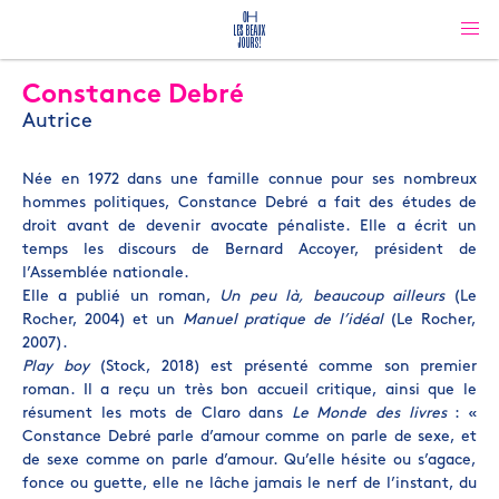
Constance Debré
Autrice
Née en 1972 dans une famille connue pour ses nombreux
hommes politiques, Constance Debré a fait des études de
droit avant de devenir avocate pénaliste. Elle a écrit un
temps les discours de Bernard Accoyer, président de
l’Assemblée nationale.
Elle a publié un roman,
Un peu là, beaucoup ailleurs
(Le
Rocher, 2004) et un
Manuel pratique de l’idéal
(Le Rocher,
2007).
Play boy
(Stock, 2018) est présenté comme son premier
roman. Il a reçu un très bon accueil critique, ainsi que le
résument les mots de Claro dans
Le Monde des livres
: «
Constance Debré parle d’amour comme on parle de sexe, et
de sexe comme on parle d’amour. Qu’elle hésite ou s’agace,
fonce ou guette, elle ne lâche jamais le nerf de l’instant, du