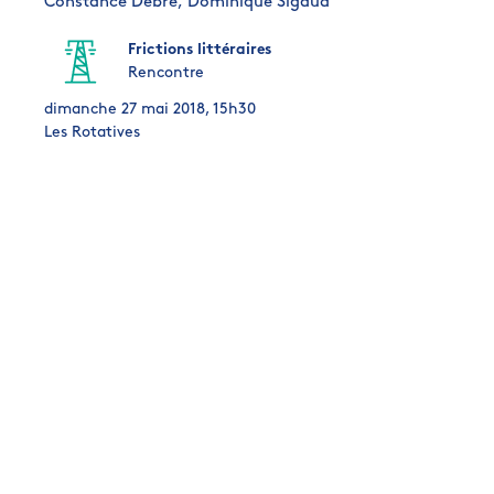
Constance Debré,
Dominique Sigaud
Frictions littéraires
Rencontre
dimanche 27 mai 2018, 15h30
Les Rotatives