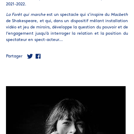
2021-2022.
La Forêt qui marche
est un spectacle qui s’inspire du
Macbeth
de Shakespeare
,
et qui, dans un dispositif mêlant installation
vidéo et jeu de miroirs, développe la question du pouvoir et de
l’engagement jusqu’à interroger la relation et la position du
spectateur en spect-acteur…
Partager