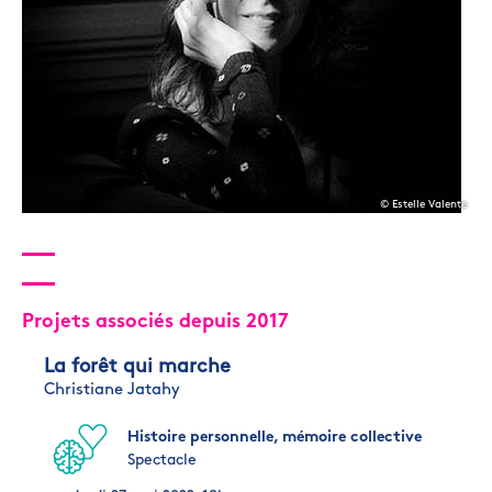
© Estelle Valente
Projets associés depuis 2017
La forêt qui marche
Christiane Jatahy
Histoire personnelle, mémoire collective
Spectacle