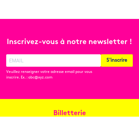
Inscrivez-vous à notre newsletter !
S'inscrire
Veuillez renseigner votre adresse email pour vous
inscrire. Ex. : abc@xyz.com
Billetterie
Réservez en ligne