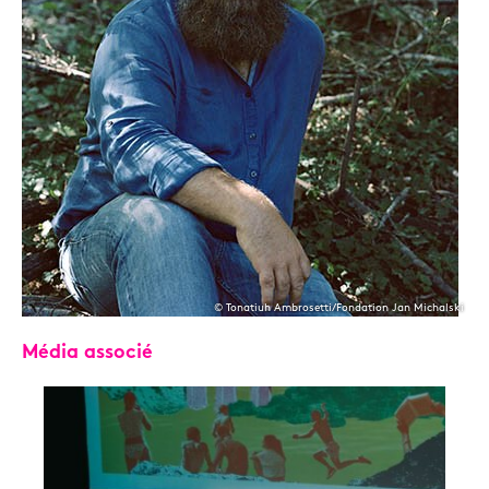
© Tonatiuh Ambrosetti/Fondation Jan Michalski
Média associé