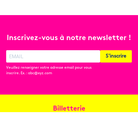
Inscrivez-vous à notre newsletter !
S'inscrire
Veuillez renseigner votre adresse email pour vous
inscrire. Ex. : abc@xyz.com
Billetterie
Réservez en ligne
Contact