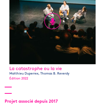
La catastrophe ou la vie
Matthieu Duperrex, Thomas B. Reverdy
Édition 2022
Projet associé depuis 2017