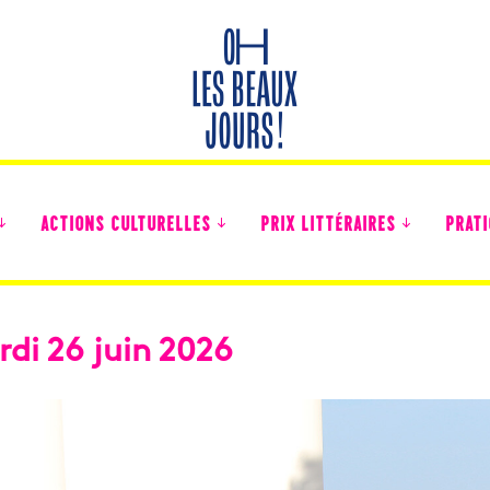
ACTIONS CULTURELLES
PRIX LITTÉRAIRES
PRATI
di 26 juin 2026
Des nouvelles des collégiens