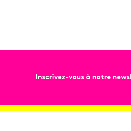
Inscrivez-vous à notre newsl
Billetterie
Réservez en ligne