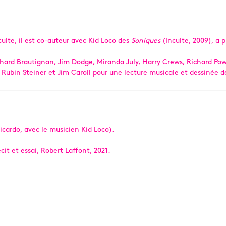
ulte, il est co-auteur avec Kid Loco des
Soniques
(Inculte, 2009), a 
Richard Brautignan, Jim Dodge, Miranda July, Harry Crews, Richard Po
, Rubin Steiner et Jim Caroll pour une lecture musicale et dessinée 
icardo, avec le musicien Kid Loco).
écit et essai, Robert Laffont, 2021.