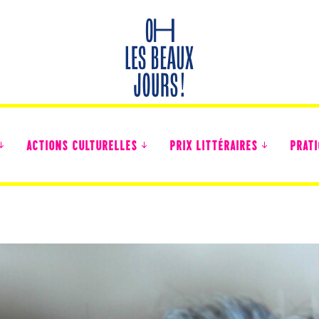
ACTIONS CULTURELLES
PRIX LITTÉRAIRES
PRATI
Des nouvelles des collégiens