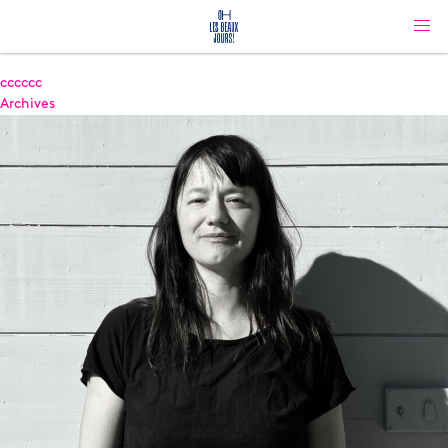
cccccc
Archives