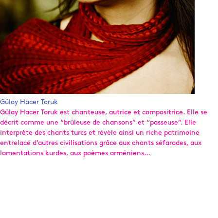
Gülay Hacer Toruk
Gülay Hacer Toruk est chanteuse, autrice et compositrice. Elle se
décrit comme une “brûleuse de chansons” et “passeuse”. Elle
interprète des chants turcs et révèle ainsi un riche patrimoine
entrelacé d’autres civilisations grâce aux chants séfarades, aux
lamentations kurdes, aux poèmes arméniens…