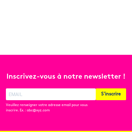
Inscrivez-vous à notre newsletter !
S'inscrire
Veuillez renseigner votre adresse email pour vous
inscrire. Ex. : abc@xyz.com