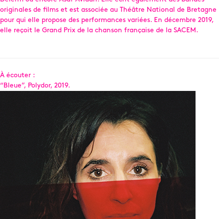
originales de films et est associée au Théâtre National de Bretagne
pour qui elle propose des performances variées. En décembre 2019,
elle reçoit le Grand Prix de la chanson française de la SACEM.
À écouter :
“Bleue”, Polydor, 2019.