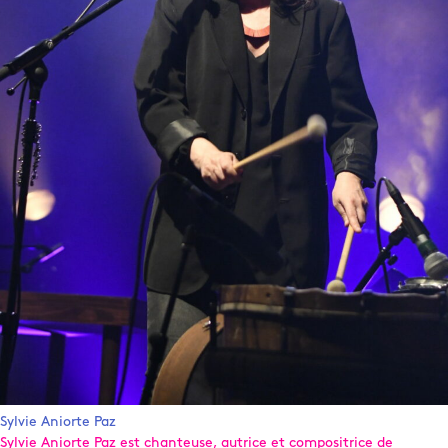
Sylvie Aniorte Paz
Sylvie Aniorte Paz est chanteuse, autrice et compositrice de