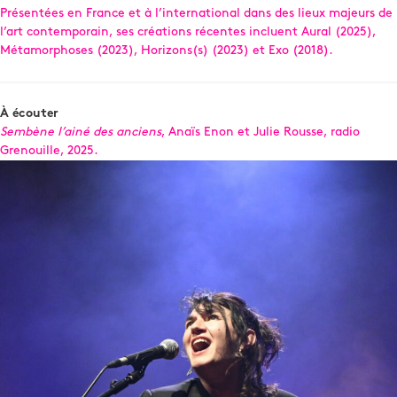
Présentées en France et à l’international dans des lieux majeurs de
l’art contemporain, ses créations récentes incluent Aural (2025),
Métamorphoses (2023), Horizons(s) (2023) et Exo (2018).
À écouter
Sembène l’ainé des anciens
, Anaïs Enon et Julie Rousse, radio
Grenouille, 2025.