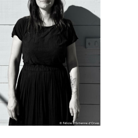
© Félicie d’Estienne d’Orves