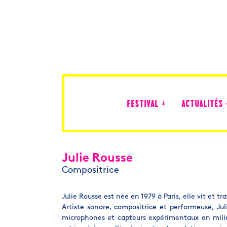
FESTIVAL
ACTUALITÉS
Édition 2026
Julie Rousse
Compositrice
Julie Rousse est née en 1979 à Paris, elle vit et tra
Artiste sonore, compositrice et performeuse, Ju
microphones et capteurs expérimentaux en milieux