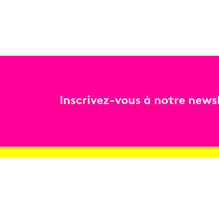
Inscrivez-vous à notre newsl
Billetterie
Réservez en ligne
Contact