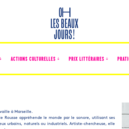
ACTIONS CULTURELLES
PRIX LITTÉRAIRES
PRATI
Des nouvelles des collégiens
vaille à Marseille.
lie Rousse appréhende le monde par le sonore, utilisant ses
 urbains, naturels ou industriels. Artiste-chercheuse, elle