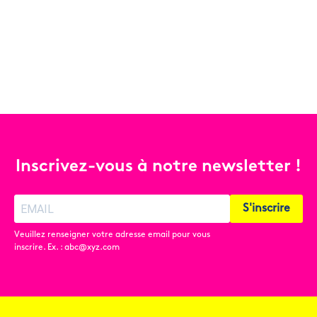
Inscrivez-vous à notre newsletter !
S'inscrire
Veuillez renseigner votre adresse email pour vous
inscrire. Ex. : abc@xyz.com