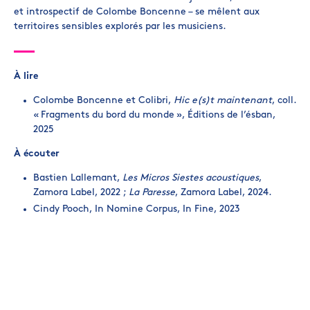
et introspectif de Colombe Boncenne – se mêlent aux
territoires sensibles explorés par les musiciens.
À lire
Colombe Boncenne et Colibri,
Hic e(s)t maintenant
, coll.
« Fragments du bord du monde », Éditions de l’ésban,
2025
À écouter
Bastien Lallemant,
Les Micros Siestes acoustiques
,
Zamora Label, 2022 ;
La Paresse
, Zamora Label, 2024.
Cindy Pooch, In Nomine Corpus, In Fine, 2023