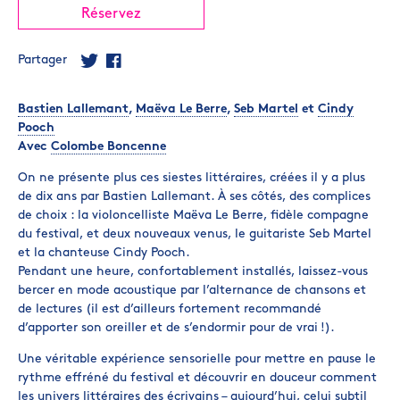
Réservez
Partager
Bastien Lallemant
,
Maëva Le Berre
,
Seb Martel
et
Cindy
Pooch
Avec
Colombe Boncenne
On ne présente plus ces siestes littéraires, créées il y a plus
de dix ans par Bastien Lallemant. À ses côtés, des complices
de choix : la violoncelliste Maëva Le Berre, fidèle compagne
du festival, et deux nouveaux venus, le guitariste Seb Martel
et la chanteuse Cindy Pooch.
Pendant une heure, confortablement installés, laissez-vous
bercer en mode acoustique par l’alternance de chansons et
de lectures (il est d’ailleurs fortement recommandé
d’apporter son oreiller et de s’endormir pour de vrai !).
Une véritable expérience sensorielle pour mettre en pause le
rythme effréné du festival et découvrir en douceur comment
les univers littéraires des écrivains – aujourd’hui, celui subtil