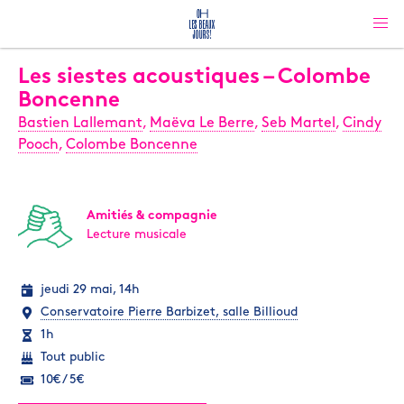
Les siestes acoustiques – Colombe
Boncenne
Bastien Lallemant
,
Maëva Le Berre
,
Seb Martel
,
Cindy
Pooch
,
Colombe Boncenne
Amitiés & compagnie
Lecture musicale
jeudi 29 mai, 14h
Conservatoire Pierre Barbizet, salle Billioud
1h
Tout public
10€ / 5€