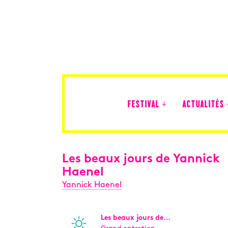
FESTIVAL
ACTUALITÉS
Édition 2026
Les beaux jours de Yannick
Haenel
Yannick Haenel
Les beaux jours de…