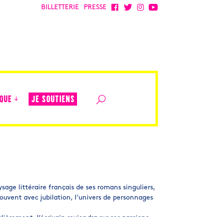
BILLETTERIE
PRESSE
JE SOUTIENS
QUE
age littéraire français de ses romans singuliers,
souvent avec jubilation, l’univers de personnages