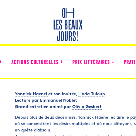
ACTIONS CULTURELLES
PRIX LITTÉRAIRES
PRATI
Yannick Haenel
et son invitée,
Linda Tuloup
Lecture par
Emmanuel Noblet
Des nouvelles des collégiens
Grand entretien animé par
Olivia Gesbert
Depuis plus de deux décennies, Yannick Haenel éclaire le pays
où se concentrent les désirs multiples et où nous côtoyons, 
en quête d’absolu.