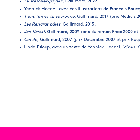
Le
Trésorier-payeur
, Gallimard, 2022.
Yannick Haenel, avec des illustrations de François Bouc
Tiens ferme ta couronne
, Gallimard, 2017 (prix Médicis 2
Les Renards pâles
, Gallimard, 2013.
Jan Karski
, Gallimard, 2009 (prix du roman Fnac 2009 et p
Cercle,
Gallimard, 2007 (prix Décembre 2007 et prix Rog
Linda Tuloup, avec un texte de Yannick Haenel,
Vénus. 