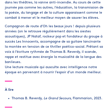
dans les théâtres, la vanne anti-incendie. Au cours de cette
journée pas comme les autres, l’éducation, la transmission de
la poésie, du langage et de la culture apparaissent comme le
combat à mener et le meilleur moyen de sauver les élèves.
Compagnon de route d’Oh les beaux jours ! depuis plusieurs
années (on le retrouve régulièrement dans les siestes
acoustiques), JP Nataf, rockeur pop et fondateur du groupe à
succès Les Innocents, accompagne de sa guitare lancinante
la montée en tension de ce thriller poético-social. Prêtant sa
voix à l’écriture rythmée de Thomas B. Reverdy, il scande,
rappe et restitue avec énergie la musicalité de la langue des
banlieues.
Une lecture musicale qui ausculte avec intelligence notre
époque en parvenant à nourrir l’espoir d’un monde meilleur.
À lire
Thomas B. Reverdy,
Le Grand Secours
, Flammarion, 2023.