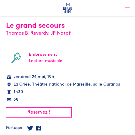
Le grand secours
Thomas B. Reverdy
,
JP Nataf
Embrasement
Lecture musicale
vendredi 24 mai, 19h
La Criée, Théâtre national de Marseille, salle Ouranos
1h30
5€
Réservez !
Partager