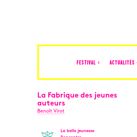
FESTIVAL
ACTUALITÉS
Édition 2026
La Fabrique des jeunes
auteurs
Benoît Virot
La belle jeunesse