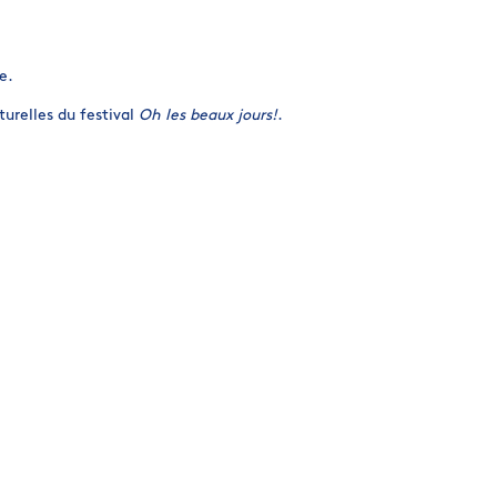
e.
turelles du festival
Oh les beaux jours!
.