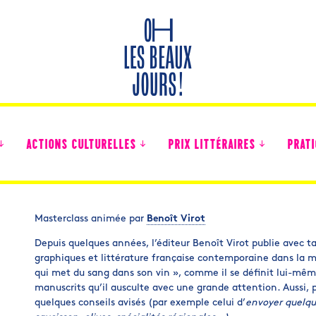
ACTIONS CULTURELLES
PRIX LITTÉRAIRES
PRATI
Masterclass animée par
Benoît Virot
Des nouvelles des collégiens
Depuis quelques années, l’éditeur Benoît Virot publie avec t
graphiques et littérature française contemporaine dans la mai
qui met du sang dans son vin », comme il se définit lui-mêm
manuscrits qu’il ausculte avec une grande attention. Aussi, p
quelques conseils avisés (par exemple celui d’
envoyer quelque