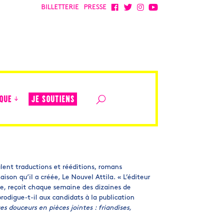
BILLETTERIE
PRESSE
JE SOUTIENS
QUE
alent traductions et rééditions, romans
son qu’il a créée, Le Nouvel Attila. « L’éditeur
e, reçoit chaque semaine des dizaines de
rodigue-t-il aux candidats à la publication
s douceurs en pièces jointes : friandises,