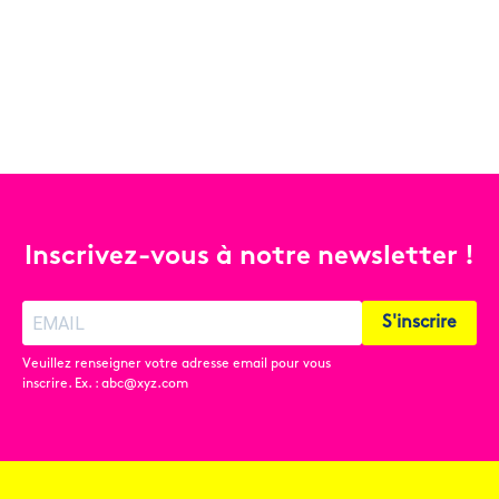
Inscrivez-vous à notre newsletter !
S'inscrire
Veuillez renseigner votre adresse email pour vous
inscrire. Ex. : abc@xyz.com