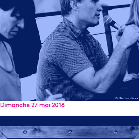
© Nicolas Serve
Dimanche 27 mai 2018