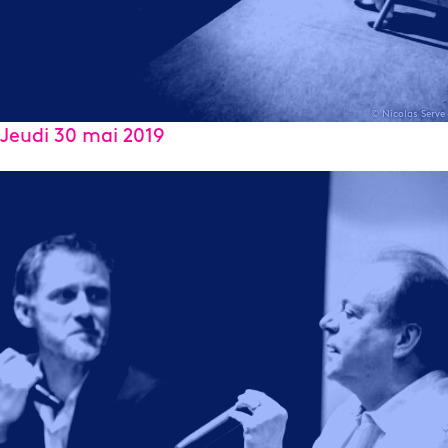
© Nicolas Serve
Jeudi 30 mai 2019