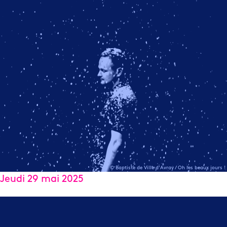
© Baptiste de Ville d'Avray / Oh les beaux jours !
Jeudi 29 mai 2025