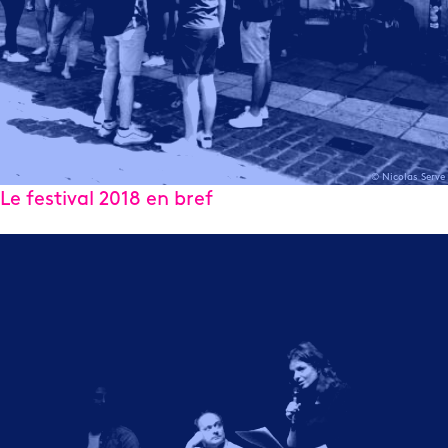
© Nicolas Serve
Le festival 2018 en bref