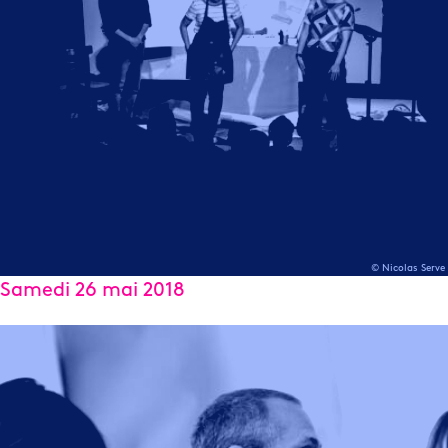
© Nicolas Serve
Samedi 26 mai 2018