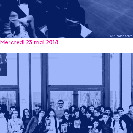
© Nicolas Serve
Mercredi 23 mai 2018