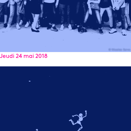
© Nicolas Serve
Jeudi 24 mai 2018