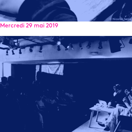
© Nicolas Serve
Mercredi 29 mai 2019