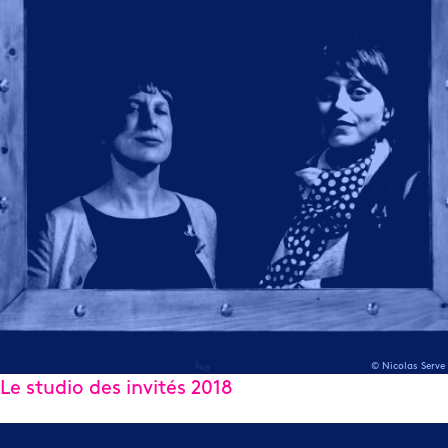
© Nicolas Serve
Le studio des invités 2018