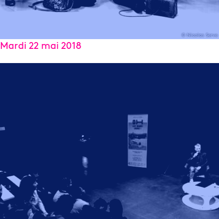
© Nicolas Serve
Mardi 22 mai 2018