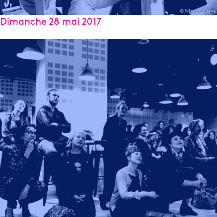
© Nicolas Serve
Dimanche 28 mai 2017