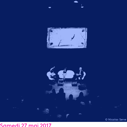
© Nicolas Serve
Samedi 27 mai 2017