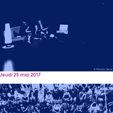
© Nicolas Serve
Jeudi 25 mai 2017