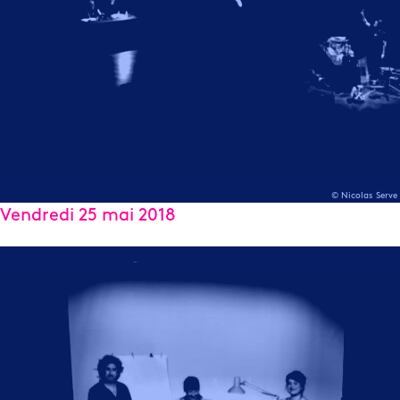
© Nicolas Serve
Vendredi 25 mai 2018