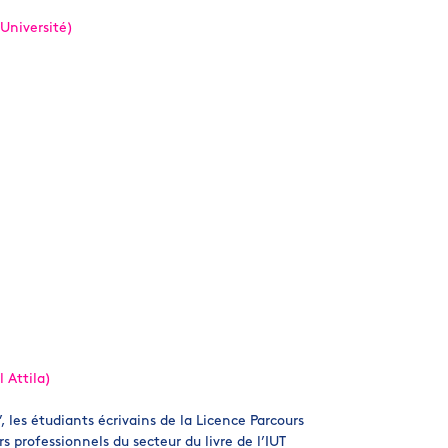
 Université)
 Attila)
 les étudiants écrivains de la Licence Parcours
rs professionnels du secteur du livre de l’IUT