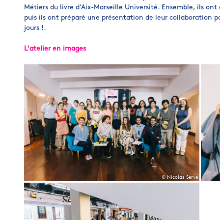
Métiers du livre d’Aix-Marseille Université. Ensemble, ils ont 
puis ils ont préparé une présentation de leur collaboration p
jours !.
L'atelier en images
© Nicolas Serve