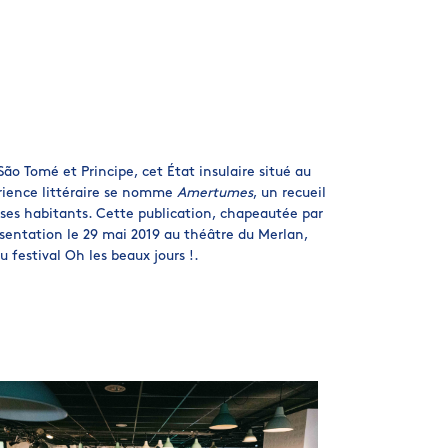
São Tomé et Principe, cet État insulaire situé au
érience littéraire se nomme
Amertumes
, un recueil
t ses habitants. Cette publication, chapeautée par
présentation le 29 mai 2019 au théâtre du Merlan,
u festival Oh les beaux jours !.