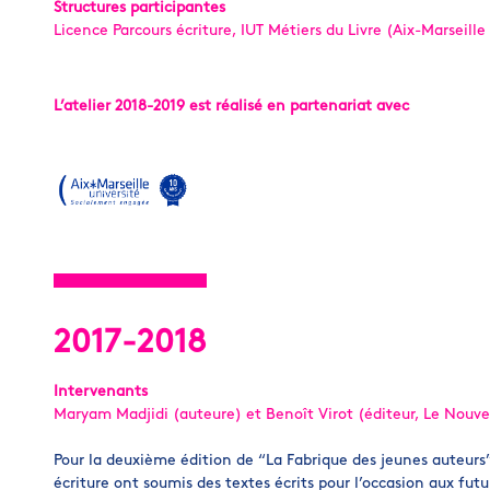
Structures participantes
Licence Parcours écriture, IUT Métiers du Livre (Aix-Marseille
L’atelier 2018-2019 est réalisé en partenariat avec
2017-2018
Intervenants
Maryam Madjidi (auteure) et Benoît Virot (éditeur, Le Nouvel
Pour la deuxième édition de “La Fabrique des jeunes auteurs”,
écriture ont soumis des textes écrits pour l’occasion aux futu