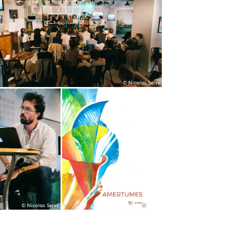
© Nicolas Serve
© Nicolas Serve
©