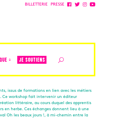
BILLETTERIE
PRESSE
JE SOUTIENS
QUE
nts, issus de formations en lien avec les métiers
s. Ce workshop fait intervenir un éditeur
réation littéraire, au cours duquel des apprentis
eurs en herbe. Ces échanges donnent lieu à une
val Oh les beaux jours !, à mi-chemin entre la