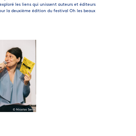
exploré les liens qui unissent auteurs et éditeurs
our la deuxième édition du festival Oh les beaux
© Nicolas Serve