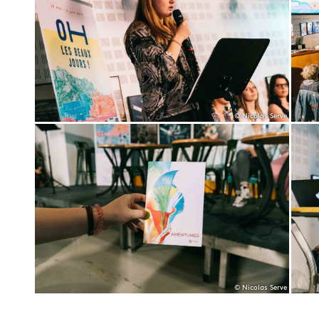
© Nicolas Serve
© Nicolas Serve