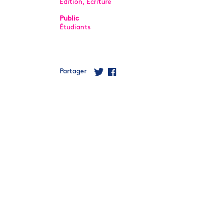
Édition, Écriture
Public
Étudiants
Partager