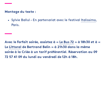
Montage du texte :
Sylvie Ballul – En partenariat avec le festival
Italissimo
,
Paris.
Avec le Forfait soirée, assistez à «
Le Bus 72
» à 18h30
et à
«
Le
Littoral
de Bertrand Belin
» à 21h30
dans la même
soirée à la Criée à un tarif préférentiel. Réservation au 09
72 57 41 09 du lundi au vendredi de 12h à 18h.