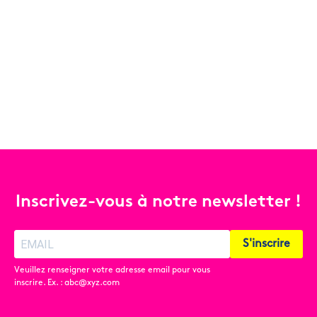
Inscrivez-vous à notre newsletter !
S'inscrire
Veuillez renseigner votre adresse email pour vous
inscrire. Ex. : abc@xyz.com