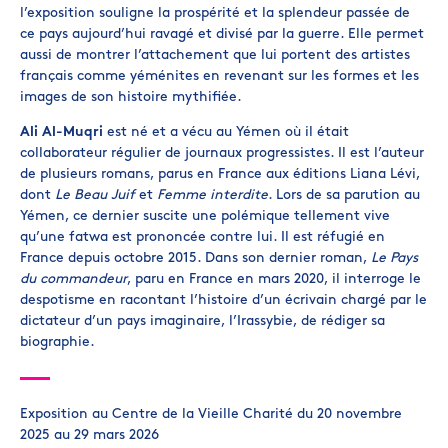
l’exposition souligne la prospérité et la splendeur passée de
ce pays aujourd’hui ravagé et divisé par la guerre. Elle permet
aussi de montrer l’attachement que lui portent des artistes
français comme yéménites en revenant sur les formes et les
images de son histoire mythifiée.
Ali Al-Muqri
est né et a vécu au Yémen où il était
collaborateur régulier de journaux progressistes. Il est l’auteur
de plusieurs romans, parus en France aux éditions Liana Lévi,
dont
Le Beau Juif
et
Femme interdite
. Lors de sa parution au
Yémen, ce dernier suscite une polémique tellement vive
qu’une fatwa est prononcée contre lui. Il est réfugié en
France depuis octobre 2015. Dans son dernier roman,
Le Pays
du commandeur
, paru en France en mars 2020, il interroge le
despotisme en racontant l’histoire d’un écrivain chargé par le
dictateur d’un pays imaginaire, l’Irassybie, de rédiger sa
biographie.
Exposition au Centre de la Vieille Charité du 20 novembre
2025 au 29 mars 2026