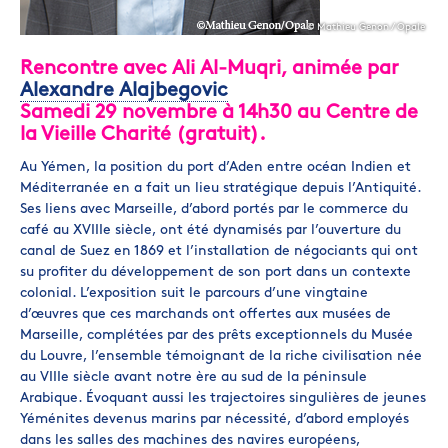
© Mathieu Genon / Opale
Rencontre avec Ali Al-Muqri, animée par
Alexandre Alajbegovic
Samedi 29 novembre à 14h30 au Centre de
la Vieille Charité (gratuit).
Au Yémen, la position du port d’Aden entre océan Indien et
Méditerranée en a fait un lieu stratégique depuis l’Antiquité.
Ses liens avec Marseille, d’abord portés par le commerce du
café au XVIIIe siècle, ont été dynamisés par l’ouverture du
canal de Suez en 1869 et l’installation de négociants qui ont
su profiter du développement de son port dans un contexte
colonial. L’exposition suit le parcours d’une vingtaine
d’œuvres que ces marchands ont offertes aux musées de
Marseille, complétées par des prêts exceptionnels du Musée
du Louvre, l’ensemble témoignant de la riche civilisation née
au VIIIe siècle avant notre ère au sud de la péninsule
Arabique. Évoquant aussi les trajectoires singulières de jeunes
Yéménites devenus marins par nécessité, d’abord employés
dans les salles des machines des navires européens,