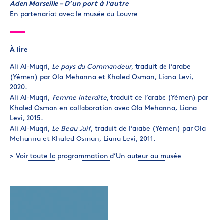
Aden Marseille – D’un port à l’autre
En partenariat avec le musée du Louvre
À lire
Ali Al-Muqri,
Le pays du Commandeur
, traduit de l’arabe
(Yémen) par Ola Mehanna et Khaled Osman, Liana Levi,
2020.
Ali Al-Muqri,
Femme interdite
, traduit de l’arabe (Yémen) par
Khaled Osman en collaboration avec Ola Mehanna, Liana
Levi, 2015.
Ali Al-Muqri,
Le Beau Juif
, traduit de l’arabe (Yémen) par Ola
Mehanna et Khaled Osman, Liana Levi, 2011.
> Voir toute la programmation d’Un auteur au musée