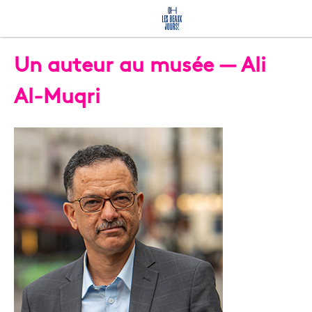
Un auteur au musée — Ali
Al-Muqri