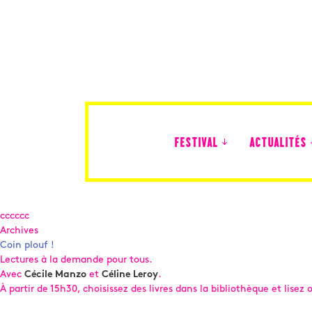
FESTIVAL
ACTUALITÉS
Édition 2026
cccccc
Archives
Coin plouf !
Lectures à la demande pour tous.
Avec
Cécile Manzo
et
Céline Leroy
.
À partir de 15h30, choisissez des livres dans la bibliothèque et lisez 