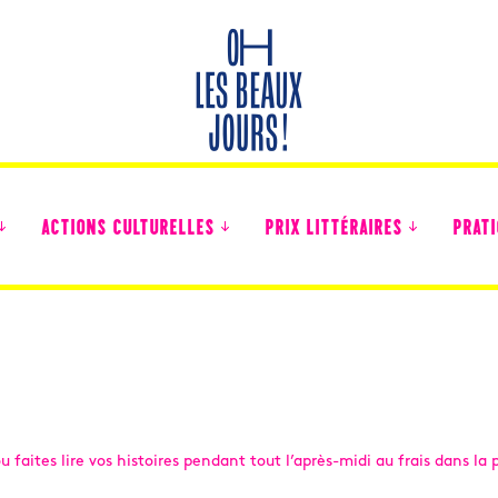
ACTIONS CULTURELLES
PRIX LITTÉRAIRES
PRATI
Des nouvelles des collégiens
ou faites lire vos histoires pendant tout l’après-midi au frais dans la 