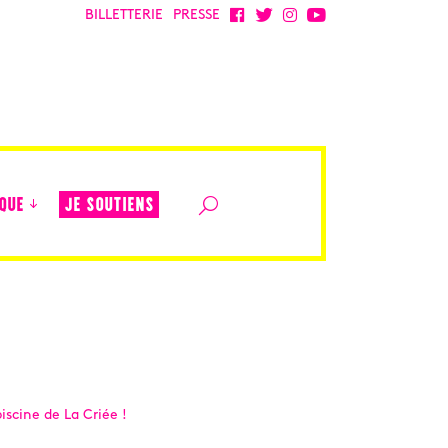
BILLETTERIE
PRESSE
JE SOUTIENS
QUE
piscine de La Criée !