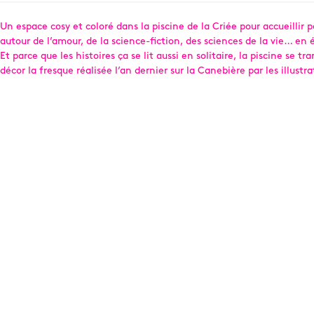
Un espace cosy et coloré dans la piscine de la Criée pour accueillir
autour de l’amour, de la science-fiction, des sciences de la vie… en
Et parce que les histoires ça se lit aussi en solitaire, la piscine s
décor la fresque réalisée l’an dernier sur la Canebière par les illustr