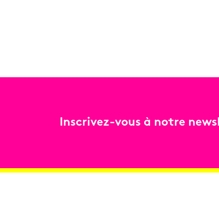
Inscrivez-vous à notre newsl
Billetterie
Réservez en ligne