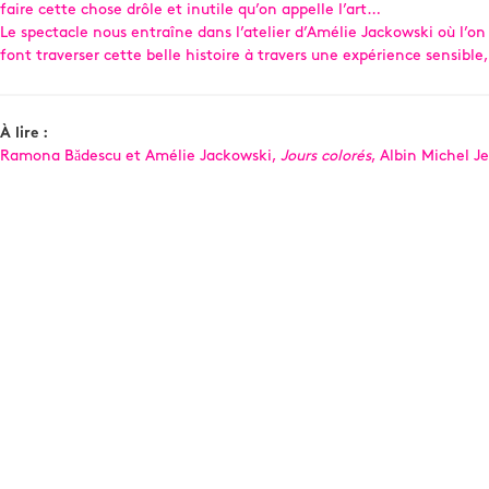
faire cette chose drôle et inutile qu’on appelle l’art…
Le spectacle nous entraîne dans l’atelier d’Amélie Jackowski où l’o
font traverser cette belle histoire à travers une expérience sensible,
À lire :
Ramona Bădescu et Amélie Jackowski,
Jours colorés
, Albin Michel J