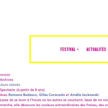
FESTIVAL
ACTUALITÉS
Édition 2026
cccccc
Archives
Jours colorés
Spectacle (à partir de 8 ans)
Avec
Ramona Badescu
,
Gilles Coronado
et
Amélie Jackowski
.
Lasse de se lever à l’heure où les autres se couchent, lasse de ne v
marché, elle découvre les couleurs extraordinaires des fraises, des 