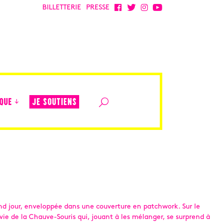
BILLETTERIE
PRESSE
JE SOUTIENS
QUE
rand jour, enveloppée dans une couverture en patchwork. Sur le
vie de la Chauve-Souris qui, jouant à les mélanger, se surprend à