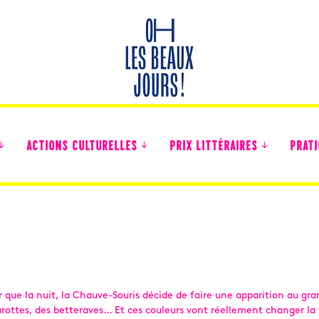
ACTIONS CULTURELLES
PRIX LITTÉRAIRES
PRATI
Des nouvelles des collégiens
oir que la nuit, la Chauve-Souris décide de faire une apparition au g
carottes, des betteraves… Et ces couleurs vont réellement changer la 