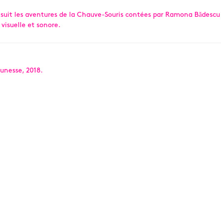
n suit les aventures de la Chauve-Souris contées par Ramona Bădescu 
 visuelle et sonore.
eunesse, 2018.