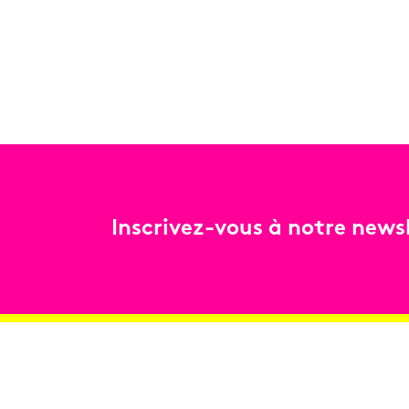
Inscrivez-vous à notre newsl
Billetterie
Réservez en ligne